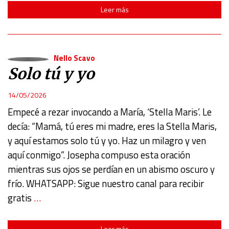
Leer más
Nello Scavo
Solo tú y yo
14/05/2026
Empecé a rezar invocando a María, ‘Stella Maris’. Le
decía: “Mamá, tú eres mi madre, eres la Stella Maris,
y aquí estamos solo tú y yo. Haz un milagro y ven
aquí conmigo”. Josepha compuso esta oración
mientras sus ojos se perdían en un abismo oscuro y
frío. WHATSAPP: Sigue nuestro canal para recibir
gratis
…
Leer más