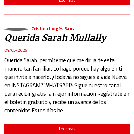
Leer más
Cristina Inogés Sanz
Querida Sarah Mullally
04/05/2026
Querida Sarah: permíteme que me dirija de esta
manera tan familiar. Lo hago porque hay algo en ti
que invita a hacerlo. ¿Todavía no sigues a Vida Nueva
en INSTAGRAM? WHATSAPP: Sigue nuestro canal
para recibir gratis la mejor información Regístrate en
el boletín gratuito y recibe un avance de los
contenidos Estos días he
…
Leer más