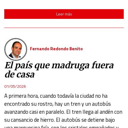
Leer más
Fernando Redondo Benito
El país que madruga fuera
de casa
01/05/2026
A primera hora, cuando todavía la ciudad no ha
encontrado su rostro, hay un tren y un autobús
avanzando casi en paralelo. El tren llega al andén con
su cansancio de hierro. El autobús se detiene bajo
una marquesina fría, con los cristales empañados y