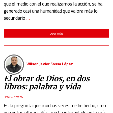
que el medio con el que realizamos la acción, se ha
generado casi una humanidad que valora más lo
secundario
…
Leer más
Wilson Javier Sossa López
El obrar de Dios, en dos
libros: palabra y vida
30/04/2026
Es la pregunta que muchas veces me he hecho, creo
que estos últimos días, me ha interpelado en lo más