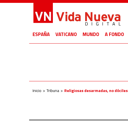
ESPAÑA
VATICANO
MUNDO
A FONDO
Inicio
Tribuna
Religiosas desarmadas, no dóciles