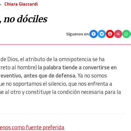
Chiara Giaccardi
 no dóciles
Síguenos en:
IG
 de Dios, el atributo de la omnipotencia se ha
creto al hombre)
la palabra tiende a convertirse en
reventivo, antes que de defensa.
Ya no somos
ue no soportamos el silencio, que nos enfrenta a
 al otro y constituye la condición necesaria para la
enos como fuente preferida