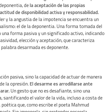
 deponentia, de
la aceptación de las propias
ctitud de disponibilidad activa y responsabilidad.
der y la angustia de la impotencia se encuentra un
ualismo: el de la deponentia. Una forma tomada del
n una forma pasiva y un significado activo, indicando
pasividad, elección y aceptación, que caracteriza
 palabra desarmada es deponente.
ación pasiva, sino la capacidad de actuar de manera
de la opresión.
El desarme es arrodillarse ante
arar.
Un gesto que no es desafiante, sino una
, santificando el valor de la vida, incluso a costa de
a poética que, como escribe el poeta Mahmud
marla. Sin imponerla, sin pretender poseerla.