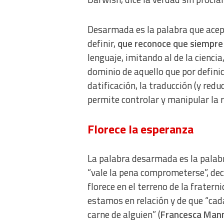
Desarmada es la palabra que acept
definir,
que reconoce que siempre 
lenguaje, imitando al de la ciencia
dominio de aquello que por definic
datificación, la traducción (y redu
permite controlar y manipular la r
Florece la esperanza
La palabra desarmada es la palabra
“vale la pena comprometerse”, dec
florece en el terreno de la fratern
estamos en relación y de que “cad
carne de alguien” (
Francesca Mann