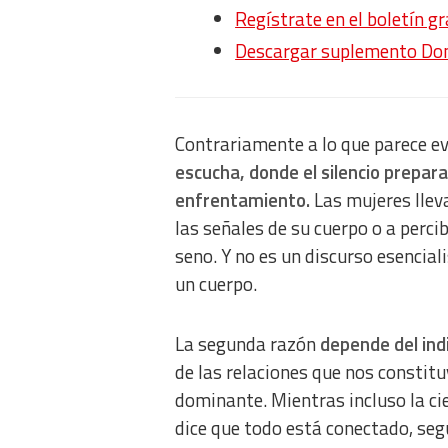
Regístrate en el boletín g
Descargar suplemento Do
Contrariamente a lo que parece e
escucha, donde el silencio prepara
enfrentamiento.
Las mujeres llev
las señales de su cuerpo o a percib
seno. Y no es un discurso esencia
un cuerpo.
La segunda razón
depende del indi
de las relaciones que nos constitu
dominante. Mientras incluso la cie
dice que todo está conectado, se