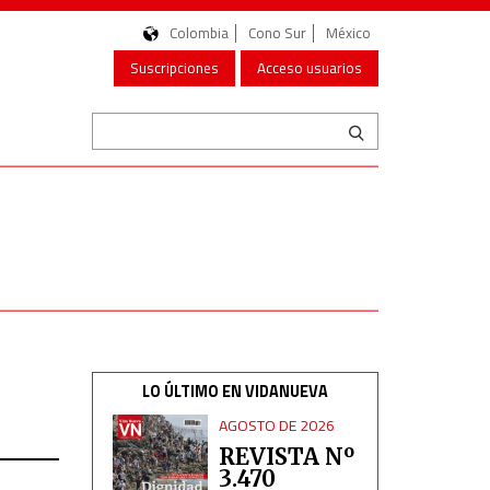
Colombia
Cono Sur
México
Suscripciones
Acceso usuarios
LO ÚLTIMO EN VIDANUEVA
AGOSTO DE 2026
REVISTA Nº
3.470