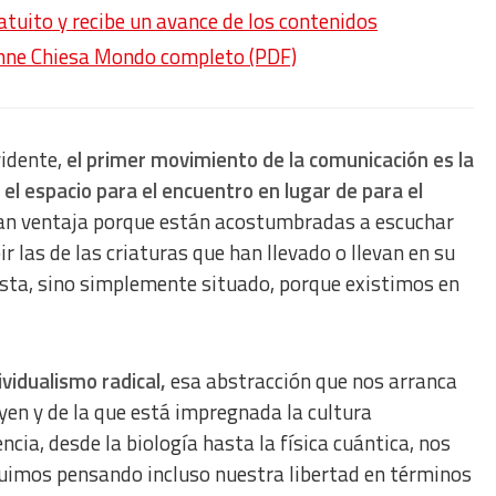
ratuito y recibe un avance de los contenidos
nne Chiesa Mondo completo (PDF)
vidente,
el primer movimiento de la comunicación es la
 el espacio para el encuentro en lugar de para el
an ventaja porque están acostumbradas a escuchar
ir las de las criaturas que han llevado o llevan en su
lista, sino simplemente situado, porque existimos en
vidualismo radical,
esa abstracción que nos arranca
yen y de la que está impregnada la cultura
ncia, desde la biología hasta la física cuántica, nos
guimos pensando incluso nuestra libertad en términos