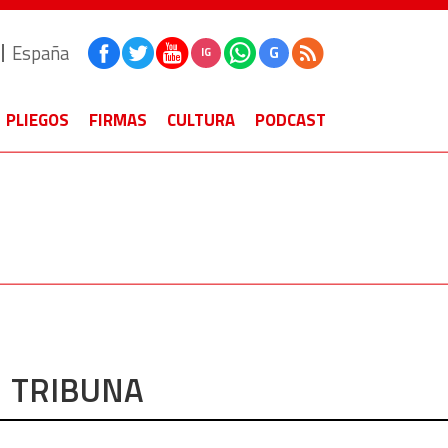
España
G
IG
PLIEGOS
FIRMAS
CULTURA
PODCAST
TRIBUNA