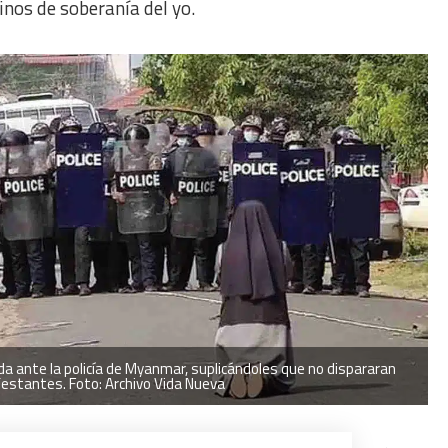
inos de soberanía del yo.
a ante la policía de Myanmar, suplicándoles que no dispararan
festantes. Foto: Archivo Vida Nueva