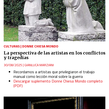
CULTURAS
|
DONNE CHIESA MONDO
La perspectiva de las artistas en los conflictos
y tragedias
30/08/2025
|
GIANLUCA MARZIANI
Recordamos a artistas que privilegiaron el trabajo
manual como lección moral sobre la guerra
Descargar suplemento Donne Chiesa Mondo completo
(PDF)