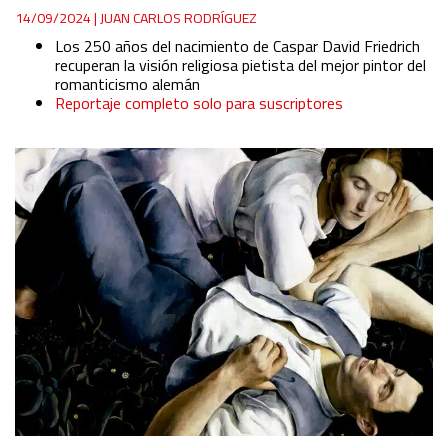
14/09/2024
|
JUAN CARLOS RODRÍGUEZ
Los 250 años del nacimiento de Caspar David Friedrich
recuperan la visión religiosa pietista del mejor pintor del
romanticismo alemán
Reportaje completo solo para suscriptores