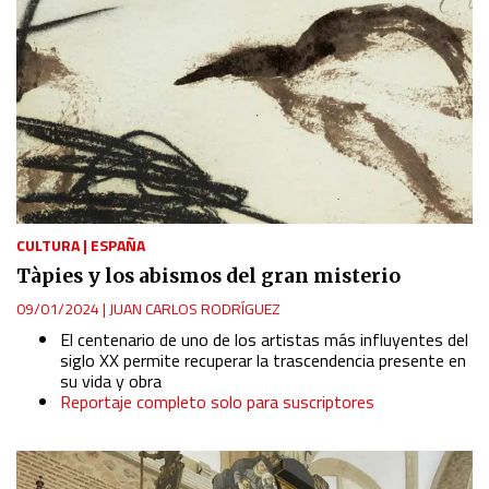
Identify devices based on information actively requested
Non-IAB processing purposes:
Essential
Analytical
Functional
CULTURA
|
ESPAÑA
Tàpies y los abismos del gran misterio
Advertising
09/01/2024
|
JUAN CARLOS RODRÍGUEZ
El centenario de uno de los artistas más influyentes del
siglo XX permite recuperar la trascendencia presente en
su vida y obra
Reportaje completo solo para suscriptores