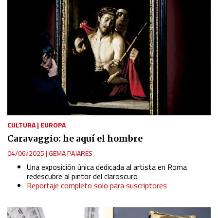
CULTURA
|
EUROPA
Caravaggio: he aquí el hombre
04/06/2025
|
GEMA PAJARES
Una exposición única dedicada al artista en Roma
redescubre al pintor del claroscuro
Reportaje completo solo para suscriptores