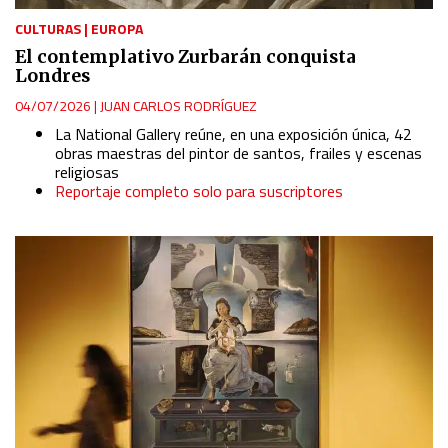
CULTURAS
|
EUROPA
El contemplativo Zurbarán conquista
Londres
04/07/2026
|
JUAN CARLOS RODRÍGUEZ
La National Gallery reúne, en una exposición única, 42
obras maestras del pintor de santos, frailes y escenas
religiosas
Reportaje completo solo para suscriptores