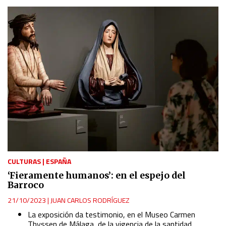
CULTURAS
|
ESPAÑA
‘Fieramente humanos’: en el espejo del
Barroco
21/10/2023
|
JUAN CARLOS RODRÍGUEZ
La exposición da testimonio, en el Museo Carmen
Thyssen de Málaga, de la vigencia de la santidad