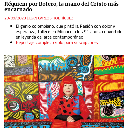
Réquiem por Botero, la mano del Cristo más
encarnado
23/09/2023
|
JUAN CARLOS RODRÍGUEZ
El genio colombiano, que pintó la Pasión con dolor y
esperanza, fallece en Mónaco a los 91 años, convertido
en leyenda del arte contemporáneo
Reportaje completo solo para suscriptores