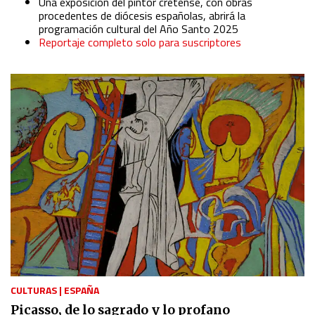
Una exposición del pintor cretense, con obras
procedentes de diócesis españolas, abrirá la
programación cultural del Año Santo 2025
Reportaje completo solo para suscriptores
CULTURAS
|
ESPAÑA
Picasso, de lo sagrado y lo profano