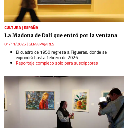
CULTURA
|
ESPAÑA
La Madona de Dalí que entró por la ventana
01/11/2025
|
GEMA PAJARES
El cuadro de 1950 regresa a Figueras, donde se
expondrá hasta febrero de 2026
Reportaje completo solo para suscriptores