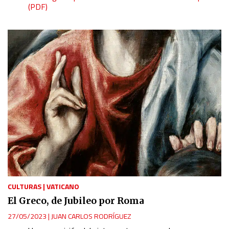
(PDF)
CULTURAS
|
VATICANO
El Greco, de Jubileo por Roma
27/05/2023
|
JUAN CARLOS RODRÍGUEZ