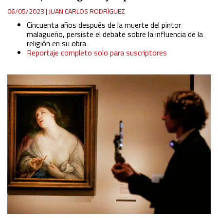
06/05/2023
|
JUAN CARLOS RODRÍGUEZ
Cincuenta años después de la muerte del pintor
malagueño, persiste el debate sobre la influencia de la
religión en su obra
Reportaje completo solo para suscriptores