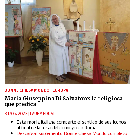
DONNE CHIESA MONDO
|
EUROPA
Maria Giuseppina Di Salvatore: la religiosa
que predica
31/05/2023
|
LAURA EDUATI
Esta monja italiana comparte el sentido de sus iconos
al final de la misa del domingo en Roma
Descargar suplemento Donne Chiesa Mondo completo