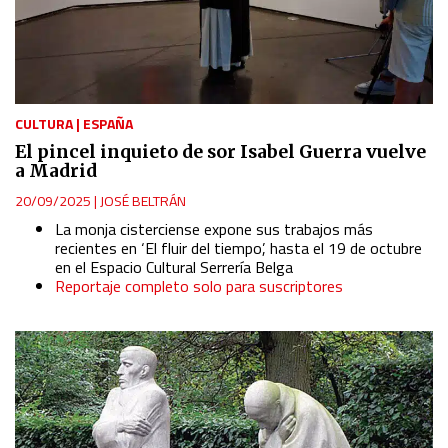
CULTURA
|
ESPAÑA
El pincel inquieto de sor Isabel Guerra vuelve
a Madrid
20/09/2025
|
JOSÉ BELTRÁN
La monja cisterciense expone sus trabajos más
recientes en ‘El fluir del tiempo’, hasta el 19 de octubre
en el Espacio Cultural Serrería Belga
Reportaje completo solo para suscriptores