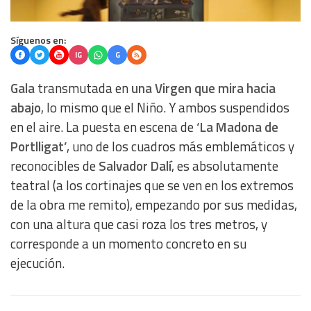
Síguenos en:
IG
G
Gala
transmutada en
una Virgen que mira hacia
abajo
, lo mismo que el Niño. Y ambos suspendidos
en el aire. La puesta en escena de
‘La Madona de
Portlligat’
, uno de los cuadros más emblemáticos y
reconocibles de
Salvador Dalí
, es absolutamente
teatral (a los cortinajes que se ven en los extremos
de la obra me remito), empezando por sus medidas,
con una altura que casi roza los tres metros, y
corresponde a un momento concreto en su
ejecución.