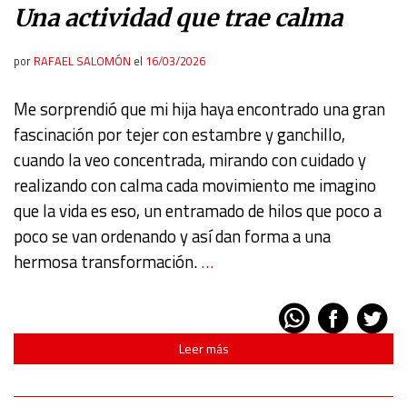
Una actividad que trae calma
por
RAFAEL SALOMÓN
el
16/03/2026
Me sorprendió que mi hija haya encontrado una gran
fascinación por tejer con estambre y ganchillo,
cuando la veo concentrada, mirando con cuidado y
realizando con calma cada movimiento me imagino
que la vida es eso, un entramado de hilos que poco a
poco se van ordenando y así dan forma a una
hermosa transformación.
…
Leer más