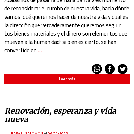
Acabamos de pasar la Semana Santa y es momento
de reconsiderar el rumbo de nuestra vida, hacia dónde
vamos, qué queremos hacer de nuestra vida y cuál es
la dirección que verdaderamente queremos seguir.
Los bienes materiales y el dinero son elementos que
mueven a la humanidad; si bien es cierto, se han
convertido en
…
Leer más
Renovación, esperanza y vida
nueva
por
RAFAEL SALOMÓN
el
06/04/2026