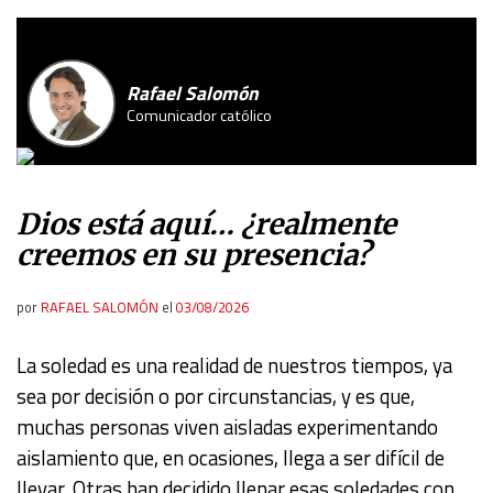
Rafael Salomón
Comunicador católico
Dios está aquí… ¿realmente
creemos en su presencia?
por
RAFAEL SALOMÓN
el
03/08/2026
La soledad es una realidad de nuestros tiempos, ya
sea por decisión o por circunstancias, y es que,
muchas personas viven aisladas experimentando
aislamiento que, en ocasiones, llega a ser difícil de
llevar. Otras han decidido llenar esas soledades con