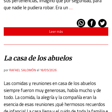
sus pertenencias, imagino que por seguridad, para
que nadie le pudiera robar. Era un
…
Leer más
La casa de los abuelos
por
RAFAEL SALOMÓN
el
18/05/2026
Las comidas y reuniones en casa de los abuelos
siempre fueron muy generosas, había mucho y de
todo. La comida, la alegría y la compañía eran la
esencia de esas reuniones ¡qué hermosos recuerdos
de infancia! La casa llena y el ruido de toda la familia e