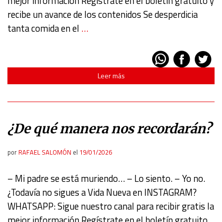
mejor información Regístrate en el boletín gratuito y
recibe un avance de los contenidos Se desperdicia
tanta comida en el
…
Leer más
¿De qué manera nos recordarán?
por
RAFAEL SALOMÓN
el
19/01/2026
– Mi padre se está muriendo… – Lo siento. – Yo no.
¿Todavía no sigues a Vida Nueva en INSTAGRAM?
WHATSAPP: Sigue nuestro canal para recibir gratis la
mejor información Regístrate en el boletín gratuito