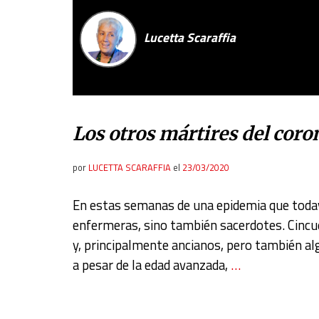
Lucetta Scaraffia
Los otros mártires del coro
por
LUCETTA SCARAFFIA
el
23/03/2020
En estas semanas de una epidemia que todaví
enfermeras, sino también sacerdotes. Cincue
y, principalmente ancianos, pero también al
a pesar de la edad avanzada,
…