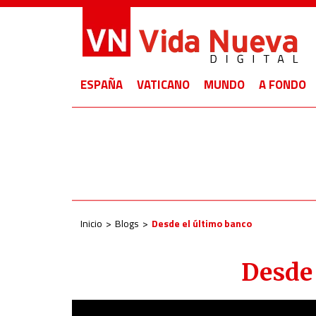
ESPAÑA
VATICANO
MUNDO
A FONDO
Inicio
Blogs
Desde el último banco
Desde 