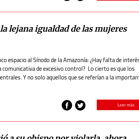
la lejana igualdad de las mujeres
o espacio al Sínodo de la Amazonía: ¿Hay falta de interés
a comunicativa de excesivo control? Lo cierto es que los
ntrales. Y no solo aquellos que se referían a la importan
Leer más
 a su obispo por violarla, ahora