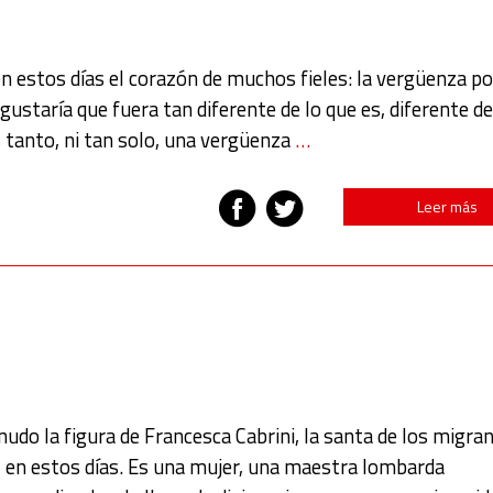
estos días el corazón de muchos fieles: la vergüenza po
 gustaría que fuera tan diferente de lo que es, diferente 
s tanto, ni tan solo, una vergüenza
…
Leer más
 la figura de Francesca Cabrini, la santa de los migran
l en estos días. Es una mujer, una maestra lombarda