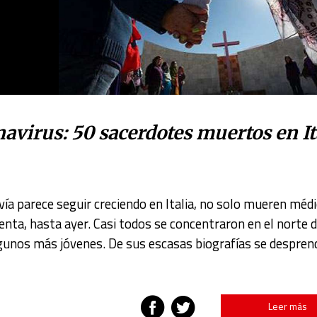
navirus: 50 sacerdotes muertos en It
a parece seguir creciendo en Italia, no solo mueren médi
nta, hasta ayer. Casi todos se concentraron en el norte d
gunos más jóvenes. De sus escasas biografías se despren
Leer más