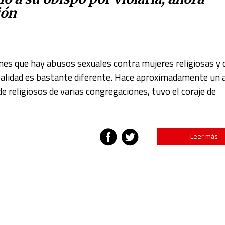
ión
nes que hay abusos sexuales contra mujeres religiosas y 
realidad es bastante diferente. Hace aproximadamente un 
 religiosos de varias congregaciones, tuvo el coraje de
Leer más