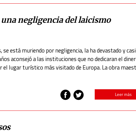
 una negligencia del laicismo
, se está muriendo por negligencia, la ha devastado y casi
ños aconsejó a las instituciones que no dedicaran el dine
r el lugar turístico más visitado de Europa. La obra maes
Leer más
sos