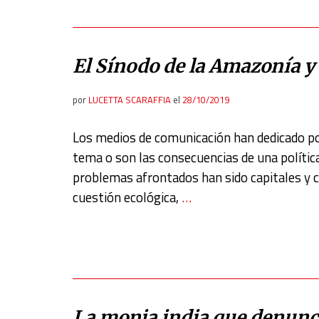
El Sínodo de la Amazonía y 
por
LUCETTA SCARAFFIA
el
28/10/2019
Los medios de comunicación han dedicado poc
tema o son las consecuencias de una polític
problemas afrontados han sido capitales y ce
cuestión ecológica,
…
La monja india que denunció