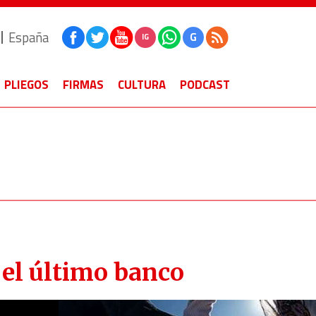
España
G
IG
PLIEGOS
FIRMAS
CULTURA
PODCAST
el último banco