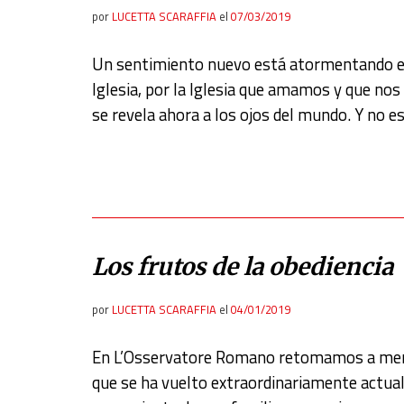
por
LUCETTA SCARAFFIA
el
07/03/2019
Un sentimiento nuevo está atormentando en 
Iglesia, por la Iglesia que amamos y que nos
se revela ahora a los ojos del mundo. Y no e
Los frutos de la obediencia
por
LUCETTA SCARAFFIA
el
04/01/2019
En L’Osservatore Romano retomamos a menudo
que se ha vuelto extraordinariamente actua