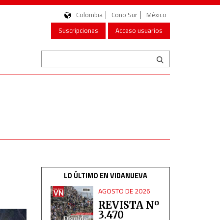
Colombia
Cono Sur
México
Suscripciones
Acceso usuarios
LO ÚLTIMO EN VIDANUEVA
AGOSTO DE 2026
REVISTA Nº
3.470