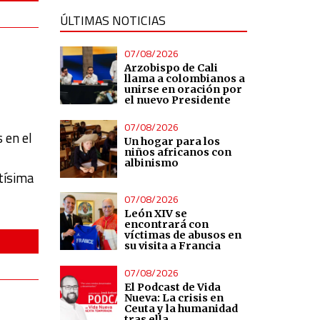
ÚLTIMAS NOTICIAS
07/08/2026
Arzobispo de Cali
llama a colombianos a
unirse en oración por
el nuevo Presidente
07/08/2026
 en el
Un hogar para los
niños africanos con
albinismo
tísima
07/08/2026
León XIV se
encontrará con
víctimas de abusos en
su visita a Francia
07/08/2026
El Podcast de Vida
Nueva: La crisis en
Ceuta y la humanidad
tras ella