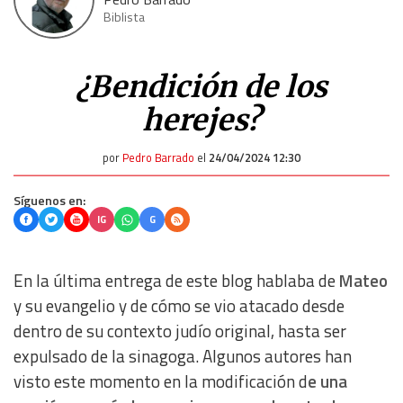
Biblista
¿Bendición de los
herejes?
por
Pedro Barrado
el
24/04/2024 12:30
Síguenos en:
IG
G
En la última entrega de este blog hablaba de
Mateo
y su evangelio y de cómo se vio atacado desde
dentro de su contexto judío original, hasta ser
expulsado de la sinagoga. Algunos autores han
visto este momento en la modificación d
e una