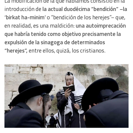
La modificación de la que hablamos consistió en la
introducción de
la actual duodécima “bendición” –la
‘birkat ha-minim’
o “bendición de los herejes”– que,
en realidad, es una maldición:
una autoimprecación
que habría tenido como objetivo precisamente la
expulsión de la sinagoga de determinados
“herejes”,
entre ellos, quizá, los cristianos.