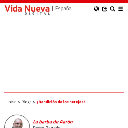
España
Inicio
Blogs
¿Bendición de los herejes?
La barba de Aarón
Pedro Barrado