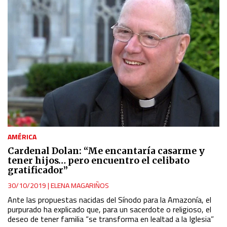
AMÉRICA
Cardenal Dolan: “Me encantaría casarme y
tener hijos… pero encuentro el celibato
gratificador”
30/10/2019
|
ELENA MAGARIÑOS
Ante las propuestas nacidas del Sínodo para la Amazonía, el
purpurado ha explicado que, para un sacerdote o religioso, el
deseo de tener familia “se transforma en lealtad a la Iglesia”