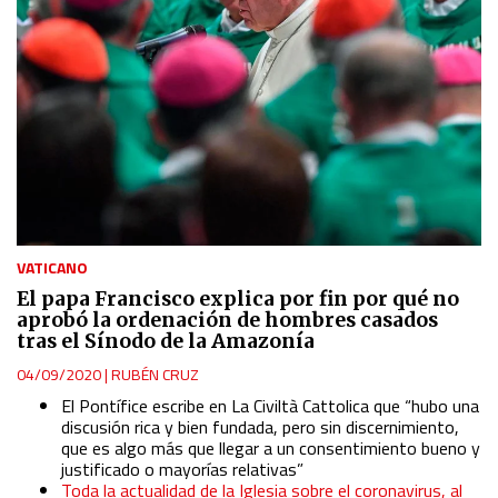
VATICANO
El papa Francisco explica por fin por qué no
aprobó la ordenación de hombres casados
tras el Sínodo de la Amazonía
04/09/2020
|
RUBÉN CRUZ
El Pontífice escribe en La Civiltà Cattolica que “hubo una
discusión rica y bien fundada, pero sin discernimiento,
que es algo más que llegar a un consentimiento bueno y
justificado o mayorías relativas”
Toda la actualidad de la Iglesia sobre el coronavirus, al