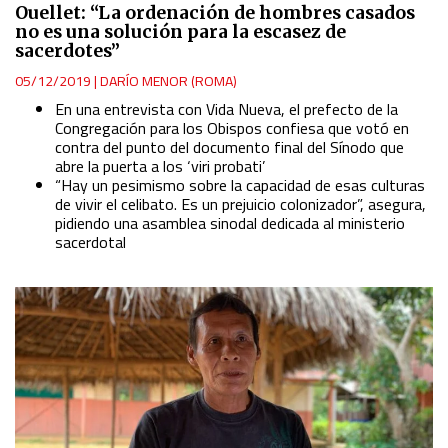
Ouellet: “La ordenación de hombres casados
no es una solución para la escasez de
sacerdotes”
05/12/2019
|
DARÍO MENOR (ROMA)
En una entrevista con Vida Nueva, el prefecto de la
Congregación para los Obispos confiesa que votó en
contra del punto del documento final del Sínodo que
abre la puerta a los ‘viri probati’
“Hay un pesimismo sobre la capacidad de esas culturas
de vivir el celibato. Es un prejuicio colonizador”, asegura,
pidiendo una asamblea sinodal dedicada al ministerio
sacerdotal