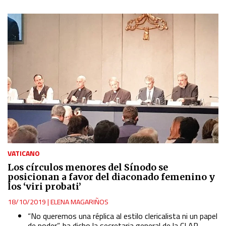
VATICANO
Los círculos menores del Sínodo se
posicionan a favor del diaconado femenino y
los ‘viri probati’
18/10/2019
|
ELENA MAGARIÑOS
“No queremos una réplica al estilo clericalista ni un papel
de poder”, ha dicho la secretaria general de la CLAR