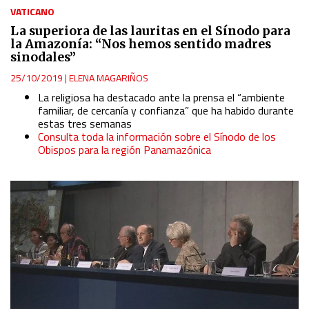
VATICANO
La superiora de las lauritas en el Sínodo para
la Amazonía: “Nos hemos sentido madres
sinodales”
25/10/2019
|
ELENA MAGARIÑOS
La religiosa ha destacado ante la prensa el “ambiente
familiar, de cercanía y confianza” que ha habido durante
estas tres semanas
Consulta toda la información sobre el Sínodo de los
Obispos para la región Panamazónica