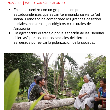
11/02/2020
|
MATEO GONZÁLEZ ALONSO
En su encuentro con un grupo de obispos
estadounidenses que están terminando su visita ‘ad
limina’, Francisco ha comentado los grandes desafíos
sociales, pastorales, ecológicos y culturales de la
Amazonía
Ha agradecido el trabajo por
la sanación de las “heridas
abiertas” por los abusos sexuales del clero o los
esfuerzos por evitar la polarización de la sociedad