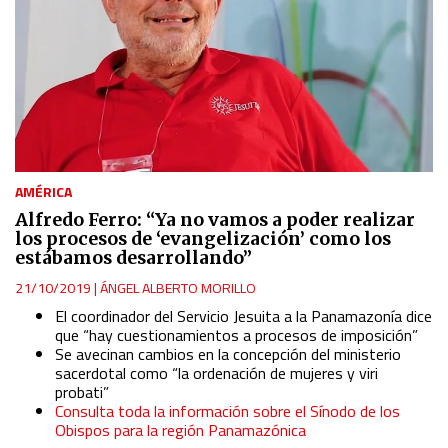
AMÉRICA
Alfredo Ferro: “Ya no vamos a poder realizar
los procesos de ‘evangelización’ como los
estábamos desarrollando”
21/10/2019
|
ÁNGEL ALBERTO MORILLO
El coordinador del Servicio Jesuita a la Panamazonía dice
que “hay cuestionamientos a procesos de imposición”
Se avecinan cambios en la concepción del ministerio
sacerdotal como “la ordenación de mujeres y viri
probati”
Consulta toda la información sobre el Sínodo de los
Obispos para la región Panamazónica