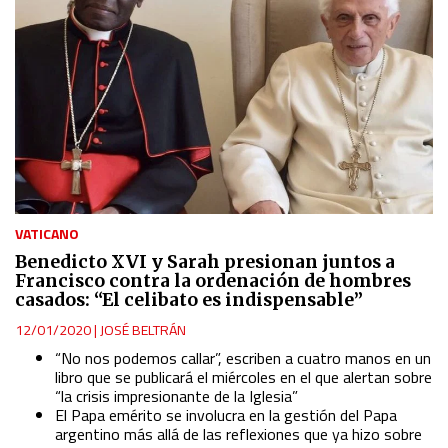
VATICANO
Benedicto XVI y Sarah presionan juntos a
Francisco contra la ordenación de hombres
casados: “El celibato es indispensable”
12/01/2020
|
JOSÉ BELTRÁN
“No nos podemos callar”, escriben a cuatro manos en un
libro que se publicará el miércoles en el que alertan sobre
“la crisis impresionante de la Iglesia”
El Papa emérito se involucra en la gestión del Papa
argentino más allá de las reflexiones que ya hizo sobre