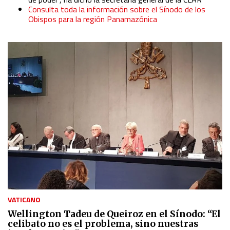
Consulta toda la información sobre el Sínodo de los
Obispos para la región Panamazónica
VATICANO
Wellington Tadeu de Queiroz en el Sínodo: “El
celibato no es el problema, sino nuestras