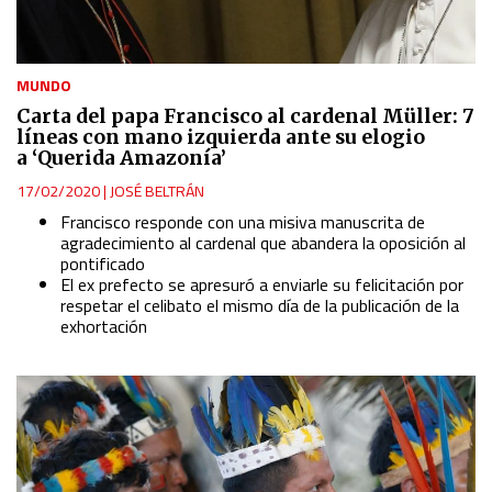
MUNDO
Carta del papa Francisco al cardenal Müller: 7
líneas con mano izquierda ante su elogio
a ‘Querida Amazonía’
17/02/2020
|
JOSÉ BELTRÁN
Francisco responde con una misiva manuscrita de
agradecimiento al cardenal que abandera la oposición al
pontificado
El ex prefecto se apresuró a enviarle su felicitación por
respetar el celibato el mismo día de la publicación de la
exhortación