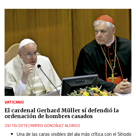
VATICANO
El cardenal Gerhard Müller sí defendió la
ordenación de hombres casados
29/10/2019
|
MATEO GONZÁLEZ ALONSO
Una de las caras visibles del ala más crítica con el Sínodo