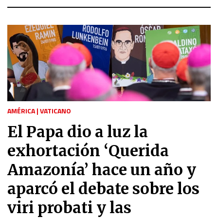
AMÉRICA
|
VATICANO
El Papa dio a luz la
exhortación ‘Querida
Amazonía’ hace un año y
aparcó el debate sobre los
viri probati y las