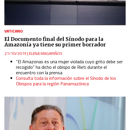
VATICANO
El Documento final del Sínodo para la
Amazonía ya tiene su primer borrador
21/10/2019
|
ELENA MAGARIÑOS
“El Amazonas es una mujer violada cuyo grito debe ser
recogido” ha dicho el obispo de Rieti durante el
encuentro con la prensa
Consulta toda la información sobre el Sínodo de los
Obispos para la región Panamazónica