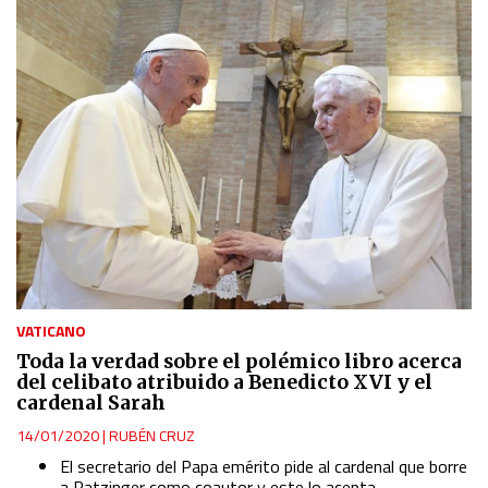
VATICANO
Toda la verdad sobre el polémico libro acerca
del celibato atribuido a Benedicto XVI y el
cardenal Sarah
14/01/2020
|
RUBÉN CRUZ
El secretario del Papa emérito pide al cardenal que borre
a Ratzinger como coautor y este lo acepta