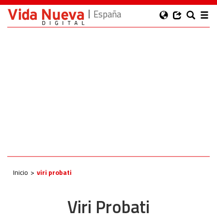
España
Inicio
viri probati
Viri Probati