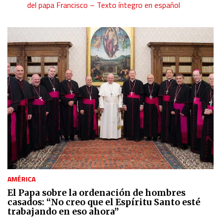
del papa Francisco – Texto íntegro en español
AMÉRICA
El Papa sobre la ordenación de hombres
casados: “No creo que el Espíritu Santo esté
trabajando en eso ahora”