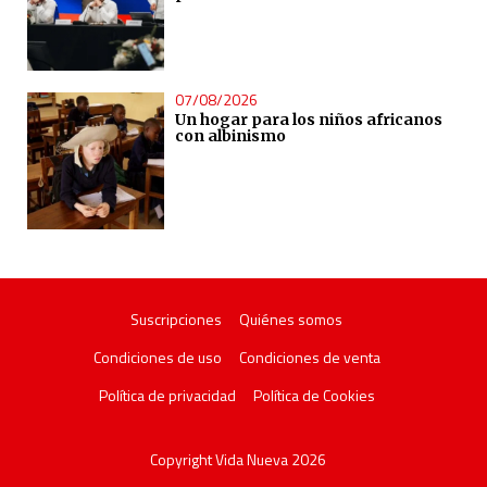
07/08/2026
Un hogar para los niños africanos
con albinismo
Suscripciones
Quiénes somos
Condiciones de uso
Condiciones de venta
Política de privacidad
Política de Cookies
Copyright Vida Nueva 2026