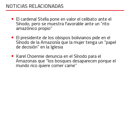
NOTICIAS RELACIONADAS
El cardenal Stella pone en valor el celibato ante el
Sínodo, pero se muestra favorable ante un “rito
amazónico propio”
El presidente de los obispos bolivianos pide en el
Sínodo de la Amazonía que la mujer tenga un “papel
de decisión” en la Iglesia
Karel Choennie denuncia en el Sínodo para el
Amazonas que “los bosques desaparecen porque el
mundo rico quiere comer carne”