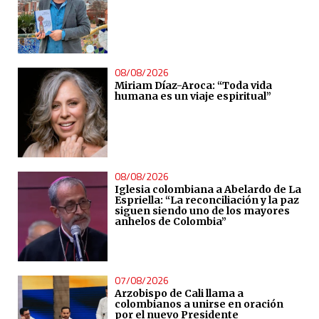
08/08/2026
Miriam Díaz-Aroca: “Toda vida
humana es un viaje espiritual”
08/08/2026
Iglesia colombiana a Abelardo de La
Espriella: “La reconciliación y la paz
siguen siendo uno de los mayores
anhelos de Colombia”
07/08/2026
Arzobispo de Cali llama a
colombianos a unirse en oración
por el nuevo Presidente