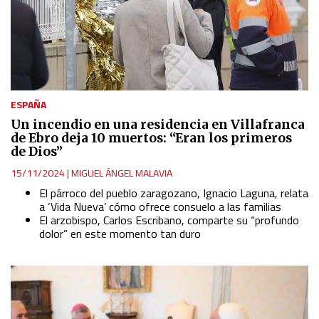
ESPAÑA
Un incendio en una residencia en Villafranca
de Ebro deja 10 muertos: “Eran los primeros
de Dios”
15/11/2024
|
MIGUEL ÁNGEL MALAVIA
El párroco del pueblo zaragozano, Ignacio Laguna, relata
a ‘Vida Nueva’ cómo ofrece consuelo a las familias
El arzobispo, Carlos Escribano, comparte su “profundo
dolor” en este momento tan duro