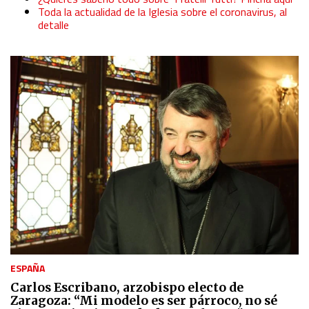
Toda la actualidad de la Iglesia sobre el coronavirus, al
detalle
ESPAÑA
Carlos Escribano, arzobispo electo de
Zaragoza: “Mi modelo es ser párroco, no sé