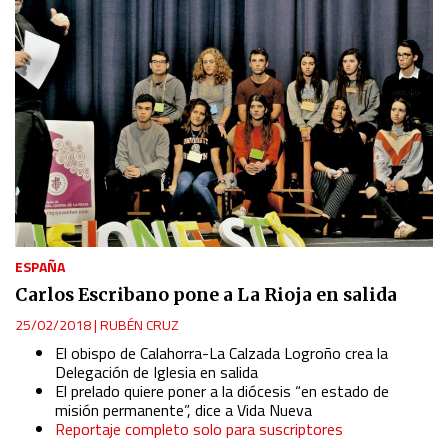
ESPAÑA
Carlos Escribano pone a La Rioja en salida
25/02/2018
|
RUBÉN CRUZ
El obispo de Calahorra-La Calzada Logroño crea la
Delegación de Iglesia en salida
El prelado quiere poner a la diócesis “en estado de
misión permanente”, dice a Vida Nueva
Reportaje completo solo para suscriptores