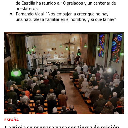
de Castilla ha reunido a 10 prelados y un centenar de
presbíteros
Fernando Vidal: “Nos empujan a creer que no hay
una naturaleza familiar en el hombre, y sí que la hay”
ESPAÑA
La Rioja se prepara para ser tierra de misión