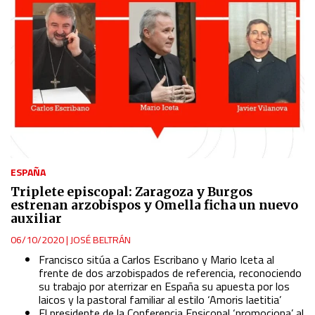
ESPAÑA
Triplete episcopal: Zaragoza y Burgos
estrenan arzobispos y Omella ficha un nuevo
auxiliar
06/10/2020
|
JOSÉ BELTRÁN
Francisco sitúa a Carlos Escribano y Mario Iceta al
frente de dos arzobispados de referencia, reconociendo
su trabajo por aterrizar en España su apuesta por los
laicos y la pastoral familiar al estilo ‘Amoris laetitia’
El presidente de la Conferencia Epsicopal ‘promociona’ al