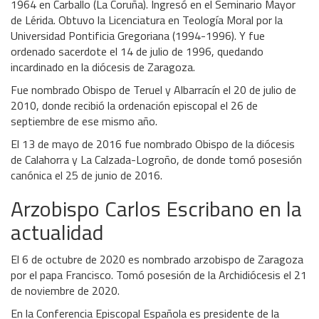
1964 en Carballo (La Coruña). Ingresó en el Seminario Mayor
de Lérida. Obtuvo la Licenciatura en Teología Moral por la
Universidad Pontificia Gregoriana (1994-1996). Y fue
ordenado sacerdote el 14 de julio de 1996, quedando
incardinado en la diócesis de Zaragoza.
Fue nombrado Obispo de Teruel y Albarracín el 20 de julio de
2010, donde recibió la ordenación episcopal el 26 de
septiembre de ese mismo año.
El 13 de mayo de 2016 fue nombrado Obispo de la diócesis
de Calahorra y La Calzada-Logroño, de donde tomó posesión
canónica el 25 de junio de 2016.
Arzobispo Carlos Escribano en la
actualidad
El 6 de octubre de 2020 es nombrado arzobispo de Zaragoza
por el papa Francisco. Tomó posesión de la Archidiócesis el 21
de noviembre de 2020.
En la Conferencia Episcopal Española es presidente de la