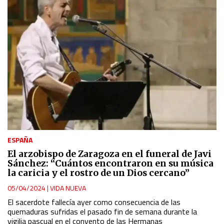
ESPAÑA
El arzobispo de Zaragoza en el funeral de Javi
Sánchez: “Cuántos encontraron en su música
la caricia y el rostro de un Dios cercano”
05/04/2024
|
VIDA NUEVA
El sacerdote fallecía ayer como consecuencia de las
quemaduras sufridas el pasado fin de semana durante la
vigilia pascual en el convento de las Hermanas