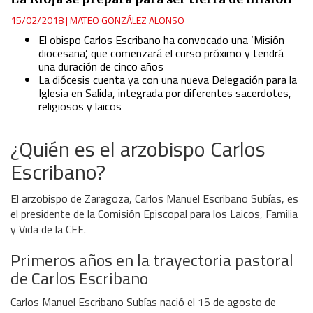
15/02/2018
|
MATEO GONZÁLEZ ALONSO
El obispo Carlos Escribano ha convocado una ‘Misión
diocesana’, que comenzará el curso próximo y tendrá
una duración de cinco años
La diócesis cuenta ya con una nueva Delegación para la
Iglesia en Salida, integrada por diferentes sacerdotes,
religiosos y laicos
¿Quién es el arzobispo Carlos
Escribano?
El arzobispo de Zaragoza, Carlos Manuel Escribano Subías, e
s
el presidente de la Comisión Episcopal para los Laicos, Familia
y Vida de la CEE.
Primeros años en la trayectoria pastoral
de Carlos Escribano
Carlos Manuel Escribano Subías nació el 15 de agosto de