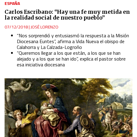
ESPAÑA
Carlos Escribano: “Hay una fe muy metida en
la realidad social de nuestro pueblo”
07/12/2018
|
JOSÉ LORENZO
“Nos sorprendió y entusiasmó la respuesta a la Misión
Diocesana Euntes”, afirma a Vida Nueva el obispo de
Calahorra y La Calzada-Logroño
“Queremos llegar a los que están, a los que se han
alejado y a los que se han ido”, explica el pastor sobre
esa iniciativa diocesana