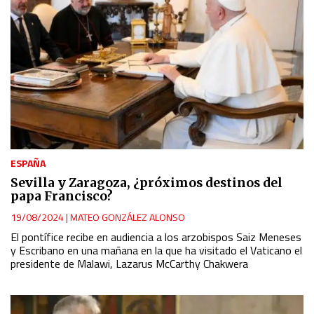
ESPAÑA
Sevilla y Zaragoza, ¿próximos destinos del
papa Francisco?
19/08/2024
|
MATEO GONZÁLEZ ALONSO
El pontífice recibe en audiencia a los arzobispos Saiz Meneses
y Escribano en una mañana en la que ha visitado el Vaticano el
presidente de Malawi, Lazarus McCarthy Chakwera