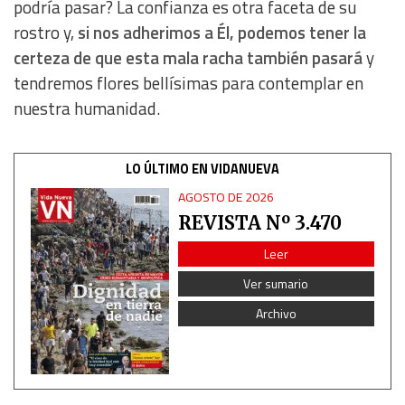
podría pasar? La confianza es otra faceta de su
rostro y,
si nos adherimos a Él, podemos tener la
certeza de que esta mala racha también pasará
y
tendremos flores bellísimas para contemplar en
nuestra humanidad.
LO ÚLTIMO EN VIDANUEVA
AGOSTO DE 2026
REVISTA Nº 3.470
Leer
Ver sumario
Archivo