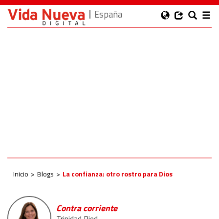
España
Inicio
Blogs
La confianza: otro rostro para Dios
Contra corriente
Trinidad Ried