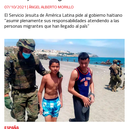
07/10/2021
|
ÁNGEL ALBERTO MORILLO
El Servicio Jesuita de América Latina pide al gobierno haitiano
“asumir plenamente sus responsabilidades atendiendo a las
personas migrantes que han llegado al país”
ESPAÑA