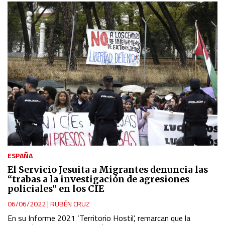
ESPAÑA
El Servicio Jesuita a Migrantes denuncia las
“trabas a la investigación de agresiones
policiales” en los CIE
06/06/2022
|
RUBÉN CRUZ
En su Informe 2021 ‘Territorio Hostil’, remarcan que la