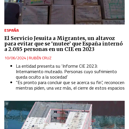
ESPAÑA
El Servicio Jesuita a Migrantes, un altavoz
para evitar que se ‘mutee’ que España internó
a 2.085 personas en un CIE en 2023
10/06/2024
|
RUBÉN CRUZ
La entidad presenta su ‘Informe CIE 2023:
Internamiento muteado. Personas cuyo sufrimiento
queda oculto a la sociedad’
“Es pronto para concluir que se acerca su fin”, reconocen
mientras piden, una vez más, el cierre de estos espacios