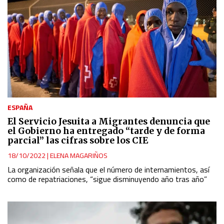
ESPAÑA
El Servicio Jesuita a Migrantes denuncia que
el Gobierno ha entregado “tarde y de forma
parcial” las cifras sobre los CIE
18/10/2022
|
ELENA MAGARIÑOS
La organización señala que el número de internamientos, así
como de repatriaciones, “sigue disminuyendo año tras año”