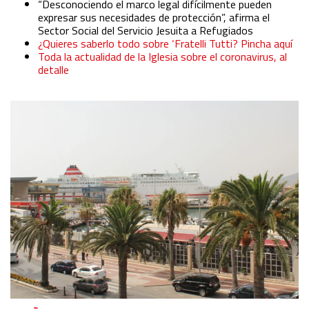
“Desconociendo el marco legal difícilmente pueden
expresar sus necesidades de protección”, afirma el
Sector Social del Servicio Jesuita a Refugiados
¿Quieres saberlo todo sobre ‘Fratelli Tutti? Pincha aquí
Toda la actualidad de la Iglesia sobre el coronavirus, al
detalle