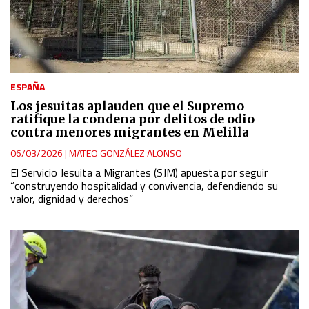
ESPAÑA
Los jesuitas aplauden que el Supremo
ratifique la condena por delitos de odio
contra menores migrantes en Melilla
06/03/2026
|
MATEO GONZÁLEZ ALONSO
El Servicio Jesuita a Migrantes (SJM) apuesta por seguir
“construyendo hospitalidad y convivencia, defendiendo su
valor, dignidad y derechos”