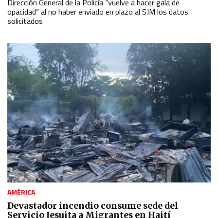
Dirección General de la Policía “vuelve a hacer gala de
opacidad” al no haber enviado en plazo al SJM los datos
solicitados
AMÉRICA
Devastador incendio consume sede del
Servicio Jesuita a Migrantes en Haití