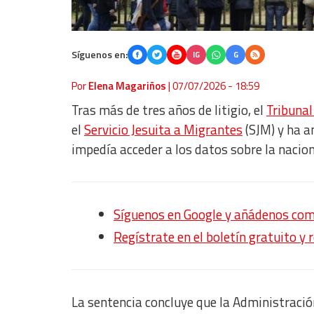
Síguenos en:
IG
G
Por
Elena Magariños
|
07/07/2026 - 18:59
Tras más de tres años de litigio, el
Tribuna
el
Servicio Jesuita a Migrantes
(SJM) y ha a
impedía acceder a los datos sobre la nacion
Síguenos en Google y añádenos com
Regístrate en el boletín gratuito y 
La sentencia concluye que la Administraci