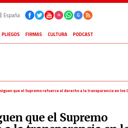
España
G
IG
PLIEGOS
FIRMAS
CULTURA
PODCAST
nsiguen que el Supremo refuerce el derecho a la transparencia en los 
iguen que el Supremo