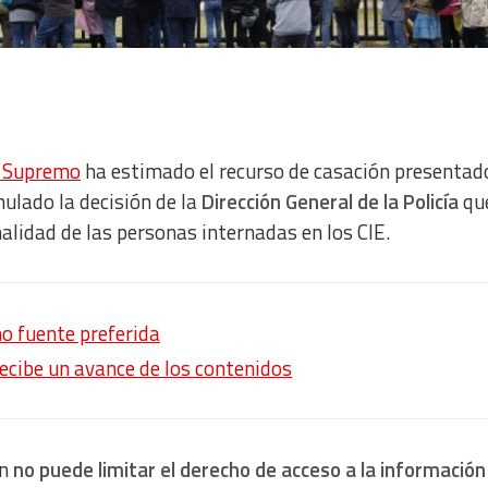
l Supremo
ha estimado el recurso de casación presentad
nulado la decisión de la
Dirección General de la Policía
qu
alidad de las personas internadas en los CIE.
o fuente preferida
recibe un avance de los contenidos
ón
no puede limitar el derecho de acceso a la información