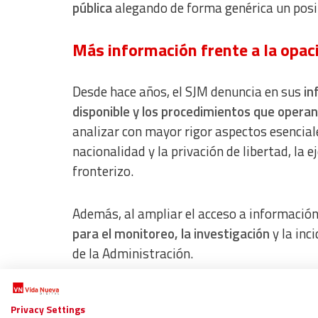
pública
alegando de forma genérica un posib
Más información frente a la opaci
Desde hace años, el SJM denuncia en sus
in
disponible y los procedimientos que operan 
analizar con mayor rigor aspectos esencial
nacionalidad y la privación de libertad, la 
fronterizo.
Además, al ampliar el acceso a información 
para el monitoreo, la investigación
y la inc
de la Administración.
“Es gracias al trabajo sostenido de person
Privacy Settings
la voz sobre las vulneraciones de derechos 