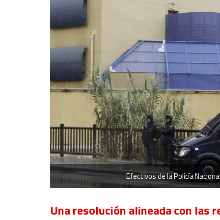
Non-IAB processing purposes:
Essential
Analytical
Functional
Advertising
Efectivos de la Policía Nacion
Una resolución alineada con las