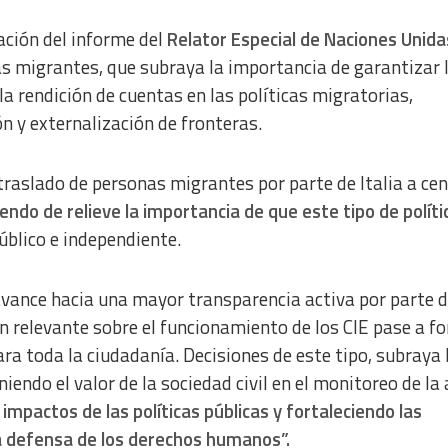
cación del informe del
Relator Especial de Naciones Unida
s migrantes, que subraya la importancia de garantizar 
la rendición de cuentas en las políticas migratorias,
n y externalización de fronteras.
 traslado de personas migrantes por parte de Italia a ce
endo de relieve la importancia de que este tipo de políti
blico e independiente.
avance hacia una mayor transparencia activa por parte d
 relevante sobre el funcionamiento de los CIE pase a f
ara toda la ciudadanía. Decisiones de este tipo, subraya 
endo el valor de la sociedad civil en el monitoreo de la 
impactos de las políticas públicas y fortaleciendo las
a defensa de los derechos humanos”.