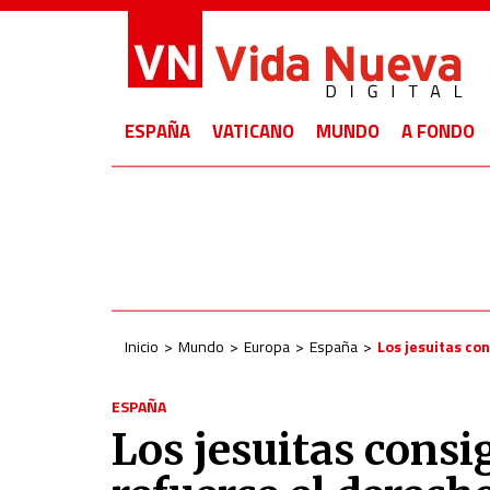
ESPAÑA
VATICANO
MUNDO
A FONDO
Inicio
Mundo
Europa
España
Los jesuitas co
ESPAÑA
Los jesuitas cons