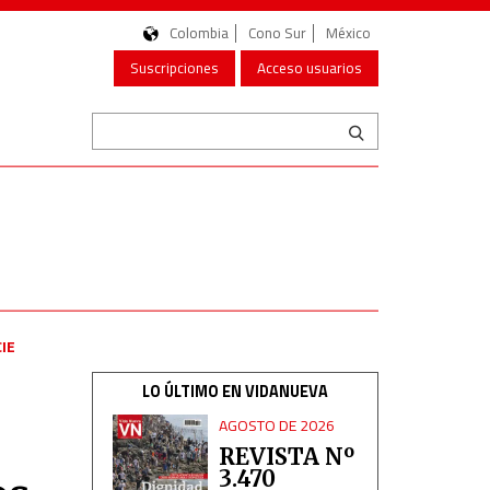
Colombia
Cono Sur
México
Suscripciones
Acceso usuarios
CIE
LO ÚLTIMO EN VIDANUEVA
AGOSTO DE 2026
REVISTA Nº
3.470