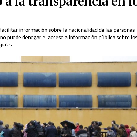
o a la transparencia en l
 facilitar información sobre la nacionalidad de las personas
 no puede denegar el acceso a información pública sobre lo
jeras