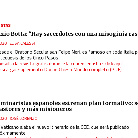
ISTAS
zio Botta: “Hay sacerdotes con una misoginia ras
020
|
ELISA CALESSI
sde el Oratorio Secular san Felipe Neri, es famoso en toda Italia p
atequesis de los Cinco Pasos
nsulta la revista gratis durante la cuarentena: haz click aquí
escargar suplemento Donne Chiesa Mondo completo (PDF)
eminaristas españoles estrenan plan formativo: 
astores y más misioneros
020
|
JOSÉ LORENZO
 Vaticano alaba el nuevo itinerario de la CEE, que será publicado
róximamente