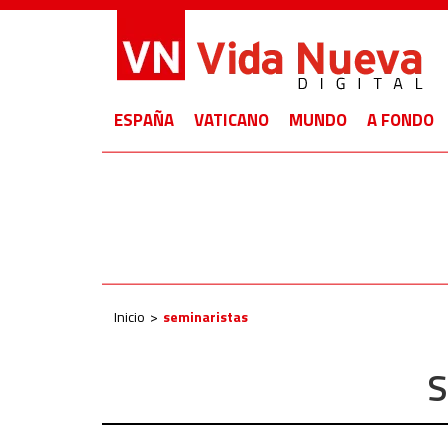
ESPAÑA
VATICANO
MUNDO
A FONDO
Inicio
seminaristas
S