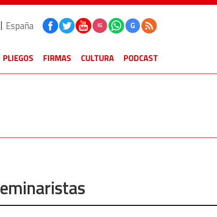
España
G
IG
PLIEGOS
FIRMAS
CULTURA
PODCAST
eminaristas