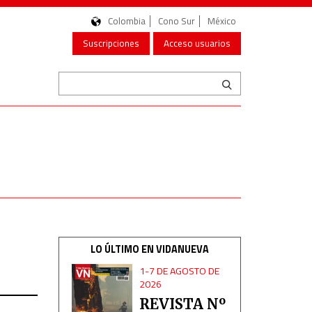
Colombia
Cono Sur
México
Suscripciones
Acceso usuarios
LO ÚLTIMO EN VIDANUEVA
1-7 DE AGOSTO DE
2026
REVISTA Nº