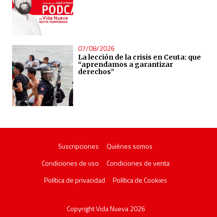
07/08/2026
La lección de la crisis en Ceuta: que
“aprendamos a garantizar
derechos”
Suscripciones
Quiénes somos
Condiciones de uso
Condiciones de venta
Política de privacidad
Política de Cookies
Copyright Vida Nueva 2026