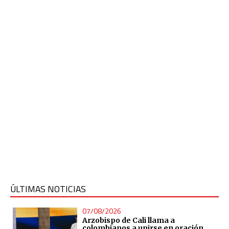
ÚLTIMAS NOTICIAS
07/08/2026
Arzobispo de Cali llama a
colombianos a unirse en oración