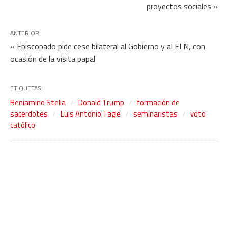
proyectos sociales »
ANTERIOR
« Episcopado pide cese bilateral al Gobierno y al ELN, con
ocasión de la visita papal
ETIQUETAS:
Beniamino Stella
Donald Trump
formación de
sacerdotes
Luis Antonio Tagle
seminaristas
voto
católico