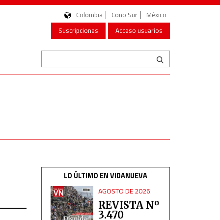
Colombia
Cono Sur
México
Suscripciones
Acceso usuarios
LO ÚLTIMO EN VIDANUEVA
AGOSTO DE 2026
REVISTA Nº
3.470