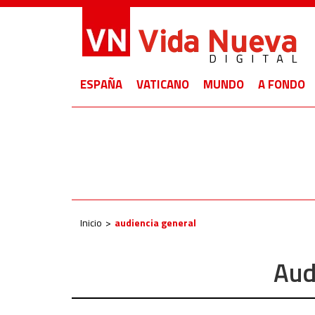
ESPAÑA
VATICANO
MUNDO
A FONDO
Inicio
audiencia general
Aud