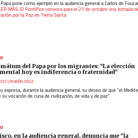
l Papa pone como ejemplo en la audiencia general a Carlos de Fouca
EER MÁS: El Pontífice convoca para el 27 de octubre una Jornada d
ación por la Paz en Tierra Santa
NO
timátum del Papa por los migrantes: “La elección
mental hoy es indiferencia o fraternidad”
023
|
RUBÉN CRUZ
co expresa, durante la audiencia general, su deseo de que “el Medit
 su vocación de cuna de civilización, de vida y de paz”
NO
isco, en la audiencia general, denuncia que “la