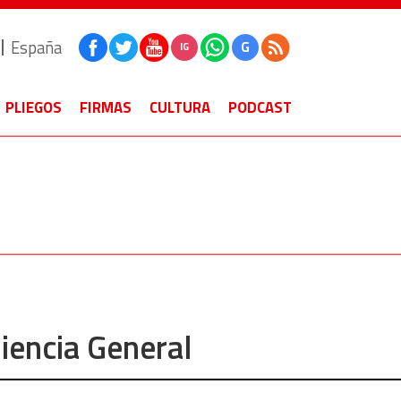
España
G
IG
PLIEGOS
FIRMAS
CULTURA
PODCAST
iencia General