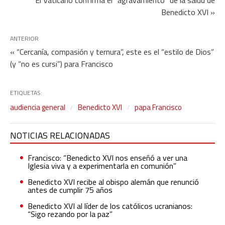
Benedicto XVI »
ANTERIOR
« “Cercanía, compasión y ternura”, este es el “estilo de Dios”
(y “no es cursi”) para Francisco
ETIQUETAS:
audiencia general
Benedicto XVI
papa Francisco
NOTICIAS RELACIONADAS
Francisco: “Benedicto XVI nos enseñó a ver una
Iglesia viva y a experimentarla en comunión”
Benedicto XVI recibe al obispo alemán que renunció
antes de cumplir 75 años
Benedicto XVI al líder de los católicos ucranianos:
“Sigo rezando por la paz”