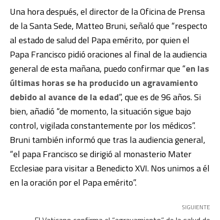
Una hora después, el director de la Oficina de Prensa
de la Santa Sede, Matteo Bruni, señaló que “respecto
al estado de salud del Papa emérito, por quien el
Papa Francisco pidió oraciones al final de la audiencia
general de esta mañana, puedo confirmar que “
en las
últimas horas se ha producido un agravamiento
debido al avance de la edad
”, que es de 96 años. Si
bien, añadió “de momento, la situación sigue bajo
control, vigilada constantemente por los médicos”.
Bruni también informó que tras la audiencia general,
“el papa Francisco se dirigió al monasterio Mater
Ecclesiae para visitar a Benedicto XVI. Nos unimos a él
en la oración por el Papa emérito”.
SIGUIENTE
El Vaticano confirma el “agravamiento” de la salud de