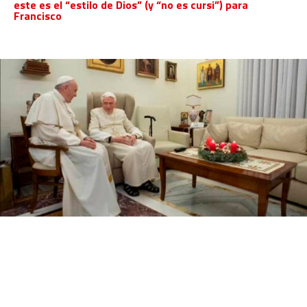
este es el “estilo de Dios” (y “no es cursi”) para
Francisco