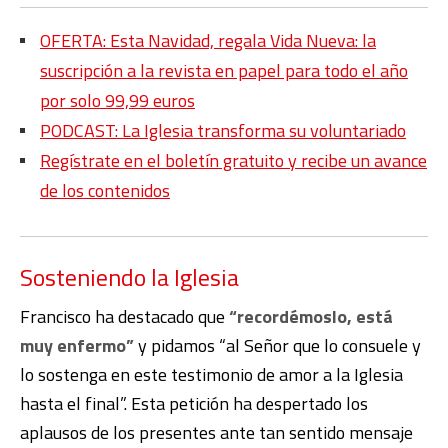
OFERTA: Esta Navidad, regala Vida Nueva: la
suscripción a la revista en papel para todo el año
por solo 99,99 euros
PODCAST: La Iglesia transforma su voluntariado
Regístrate en el boletín gratuito y recibe un avance
de los contenidos
Sosteniendo la Iglesia
Francisco ha destacado que
“recordémoslo, está
muy enfermo”
y pidamos “al Señor que lo consuele y
lo sostenga en este testimonio de amor a la Iglesia
hasta el final”. Esta petición ha despertado los
aplausos de los presentes ante tan sentido mensaje