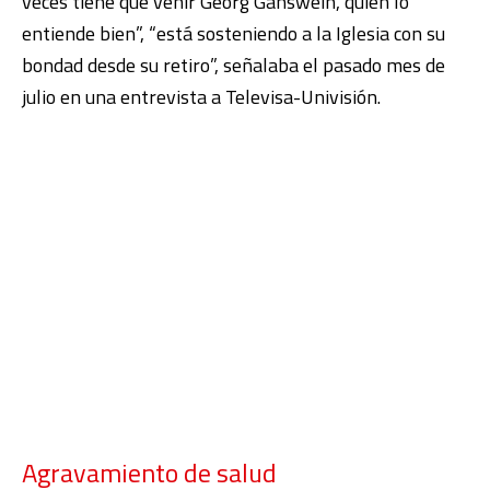
veces tiene que venir Georg Gänswein, quien lo
entiende bien”, “está sosteniendo a la Iglesia con su
bondad desde su retiro”, señalaba el pasado mes de
julio en una entrevista a Televisa-Univisión.
Agravamiento de salud