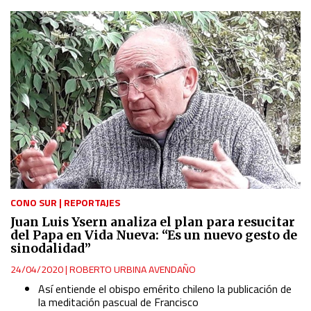
CONO SUR
|
REPORTAJES
Juan Luis Ysern analiza el plan para resucitar
del Papa en Vida Nueva: “Es un nuevo gesto de
sinodalidad”
24/04/2020
|
ROBERTO URBINA AVENDAÑO
Así entiende el obispo emérito chileno la publicación de
la meditación pascual de Francisco