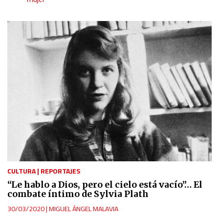
CULTURA
|
REPORTAJES
“Le hablo a Dios, pero el cielo está vacío”… El
combate íntimo de Sylvia Plath
30/03/2020
|
MIGUEL ÁNGEL MALAVIA