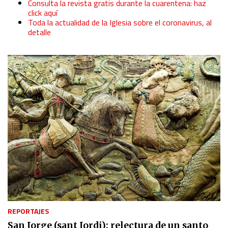
Consulta la revista gratis durante la cuarentena: haz
click aquí
Toda la actualidad de la Iglesia sobre el coronavirus, al
detalle
REPORTAJES
San Jorge (sant Jordi): relectura de un santo