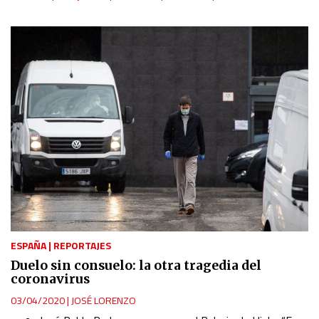
ESPAÑA
|
REPORTAJES
Duelo sin consuelo: la otra tragedia del
coronavirus
03/04/2020
|
JOSÉ LORENZO