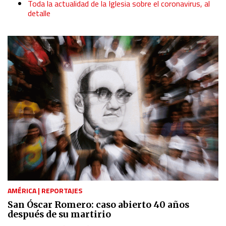
Toda la actualidad de la Iglesia sobre el coronavirus, al
detalle
AMÉRICA
|
REPORTAJES
San Óscar Romero: caso abierto 40 años
después de su martirio