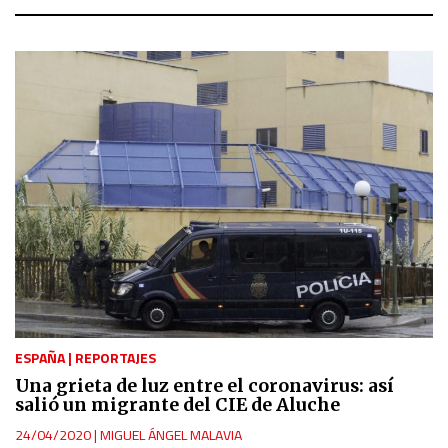
ESPAÑA
|
REPORTAJES
Una grieta de luz entre el coronavirus: así
salió un migrante del CIE de Aluche
24/04/2020
|
MIGUEL ÁNGEL MALAVIA