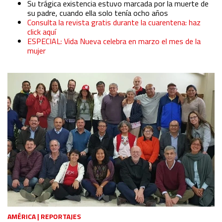
Su trágica existencia estuvo marcada por la muerte de
su padre, cuando ella solo tenía ocho años
Consulta la revista gratis durante la cuarentena: haz
click aquí
ESPECIAL: Vida Nueva celebra en marzo el mes de la
mujer
AMÉRICA
|
REPORTAJES