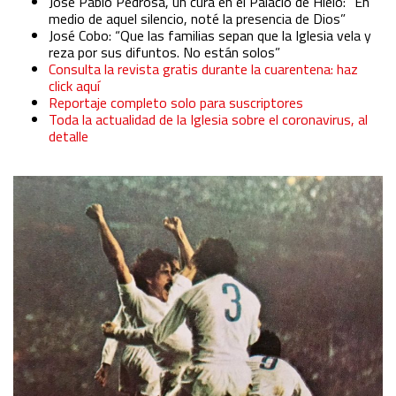
José Pablo Pedrosa, un cura en el Palacio de Hielo: “En
medio de aquel silencio, noté la presencia de Dios”
José Cobo: “Que las familias sepan que la Iglesia vela y
reza por sus difuntos. No están solos”
Consulta la revista gratis durante la cuarentena: haz
click aquí
Reportaje completo solo para suscriptores
Toda la actualidad de la Iglesia sobre el coronavirus, al
detalle