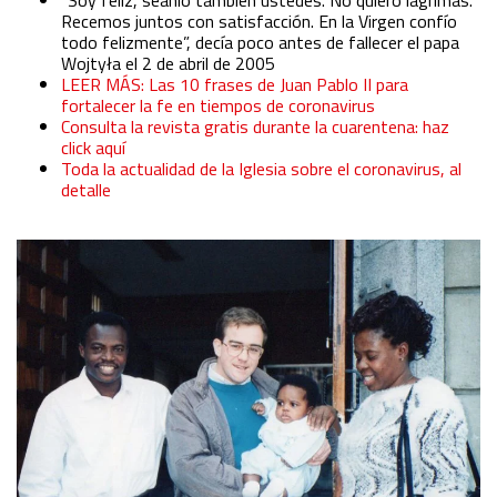
Identify devices based on information actively requested
Recemos juntos con satisfacción. En la Virgen confío
todo felizmente
”, decía poco antes de fallecer el papa
Wojtyła el 2 de abril de 2005
Non-IAB processing purposes:
LEER MÁS: Las 10 frases de Juan Pablo II para
fortalecer la fe en tiempos de coronavirus
Essential
Consulta la revista gratis durante la cuarentena: haz
click aquí
Toda la actualidad de la Iglesia sobre el coronavirus, al
Analytical
detalle
Functional
Advertising