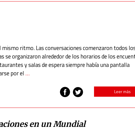
l mismo ritmo. Las conversaciones comenzaron todos los
das se organizaron alrededor de los horarios de los encuen
taurantes y salas de espera siempre había una pantalla
arse por el
…
Leer más
laciones en un Mundial