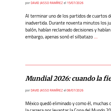
por
DAVID JASSO RAMÍREZ
el
15/07/2026
Al terminar uno de los partidos de cuartos d
inadvertida. Durante noventa minutos los ju
balón, habían reclamado decisiones y habían 
embargo, apenas sonó el silbatazo
…
Mundial 2026: cuando la fie
por
DAVID JASSO RAMÍREZ
el
08/07/2026
México quedó eliminado y como él, muchas o
la carrera por levantar la Copa del Mundo 20