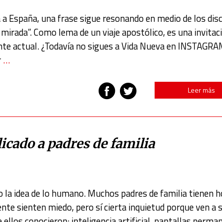
a a España, una frase sigue resonando en medio de los dis
 mirada”. Como lema de un viaje apostólico, es una invitac
 actual. ¿Todavía no sigues a Vida Nueva en INSTAGRA
r
…
Leer más
icado a padres de familia
 la idea de lo humano. Muchos padres de familia tienen 
ente sienten miedo, pero sí cierta inquietud porque ven a 
ellos conocieron: inteligencia artificial, pantallas perma