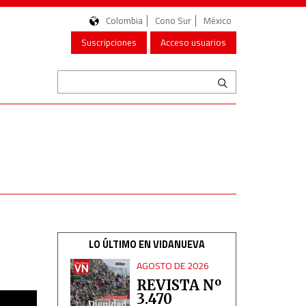
Colombia
Cono Sur
México
Suscripciones
Acceso usuarios
LO ÚLTIMO EN VIDANUEVA
AGOSTO DE 2026
REVISTA Nº
3.470