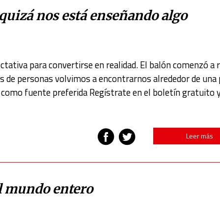
quizá nos está enseñando algo
tativa para convertirse en realidad. El balón comenzó a r
nes de personas volvimos a encontrarnos alrededor de una
omo fuente preferida Regístrate en el boletín gratuito y
Leer más
el mundo entero