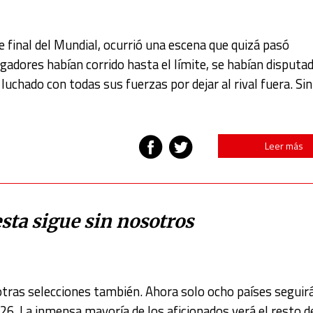
e final del Mundial, ocurrió una escena que quizá pasó
gadores habían corrido hasta el límite, se habían disputa
luchado con todas sus fuerzas por dejar al rival fuera. Sin
Leer más
sta sigue sin nosotros
tras selecciones también. Ahora solo ocho países seguir
26. La inmensa mayoría de los aficionados verá el resto d