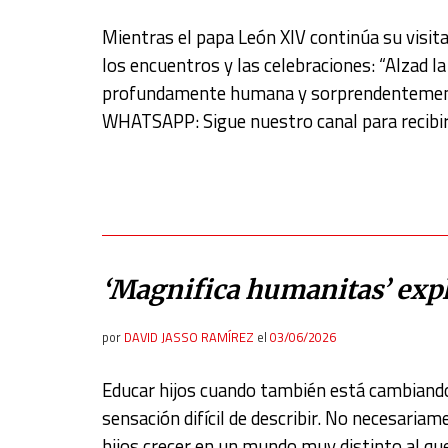
Mientras el papa León XIV continúa su visit
los encuentros y las celebraciones: “Alzad la
profundamente humana y sorprendentemente
WHATSAPP: Sigue nuestro canal para recibi
‘Magnifica humanitas’ expl
por
DAVID JASSO RAMÍREZ
el
03/06/2026
Educar hijos cuando también está cambiando
sensación difícil de describir. No necesariam
hijos crecer en un mundo muy distinto al que 