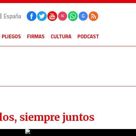
España
G
IG
PLIEGOS
FIRMAS
CULTURA
PODCAST
los, siempre juntos