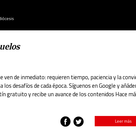
diócesis
buelos
 ven de inmediato: requieren tiempo, paciencia y la convi
a los desafíos de cada época. Síguenos en Google y añád
tín gratuito y recibe un avance de los contenidos Hace má
Leer más