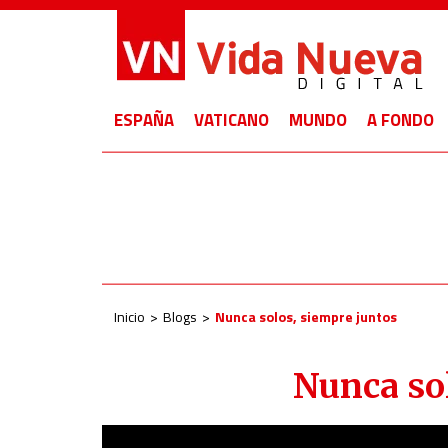
ESPAÑA
VATICANO
MUNDO
A FONDO
Inicio
Blogs
Nunca solos, siempre juntos
Nunca so