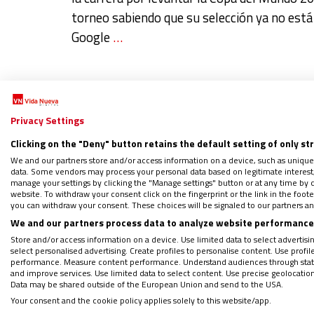
torneo sabiendo que su selección ya no está
Google
…
Privacy Settings
Clicking on the "Deny" button retains the default setting of only st
El Consistorio de León XIV:
We and our partners store and/or access information on a device, such as unique
data. Some vendors may process your personal data based on legitimate interest, 
manage your settings by clicking the "Manage settings" button or at any time by c
por
DAVID JASSO RAMÍREZ
el
01/07/2026
website. To withdraw your consent click on the fingerprint or the link in the foo
you can withdraw your consent. These choices will be signaled to our partners and
We and our partners process data to analyze website performance 
Mientras el Mundial avanza hacia sus fases 
Store and/or access information on a device. Use limited data to select advertising
y otra vez. Basta mirar las tribunas para de
select personalised advertising. Create profiles to personalise content. Use profi
performance. Measure content performance. Understand audiences through statis
entienden entre sí, rostros de todas las ra
and improve services. Use limited data to select content. Use precise geolocation d
Durante noventa minutos, el
…
Data may be shared outside of the European Union and send to the USA.
Your consent and the cookie policy applies solely to this website/app.