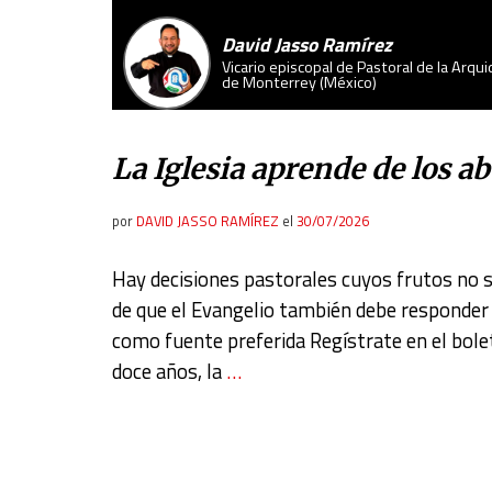
David Jasso Ramírez
Vicario episcopal de Pastoral de la Arqui
de Monterrey (México)
La Iglesia aprende de los a
por
DAVID JASSO RAMÍREZ
el
30/07/2026
Hay decisiones pastorales cuyos frutos no se
de que el Evangelio también debe responder 
como fuente preferida Regístrate en el bole
doce años, la
…