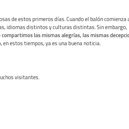
iosas de estos primeros días. Cuando el balón comienza 
s, idiomas distintos y culturas distintas. Sin embargo,
 compartimos las mismas alegrías, las mismas decepci
o, en estos tiempos, ya es una buena noticia.
chos visitantes.