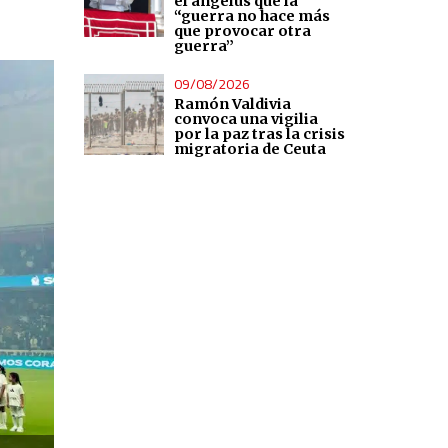
el ángelus que la
“guerra no hace más
que provocar otra
guerra”
09/08/2026
Ramón Valdivia
convoca una vigilia
por la paz tras la crisis
migratoria de Ceuta