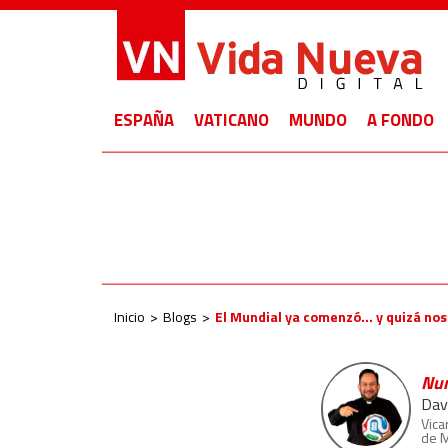
ESPAÑA
VATICANO
MUNDO
A FONDO
Inicio
Blogs
El Mundial ya comenzó… y quizá nos
Nun
Dav
Vica
de 