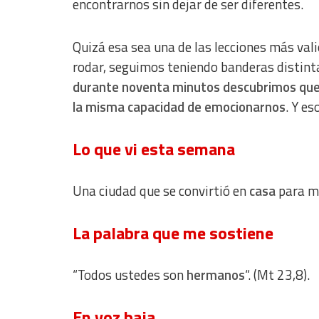
encontrarnos sin dejar de ser diferentes.
Advertising
Quizá esa sea una de las lecciones más val
rodar, seguimos teniendo banderas distinta
durante noventa minutos descubrimos que
la misma capacidad de emocionarnos
. Y es
Lo que vi esta semana
Una ciudad que se convirtió en
casa
para mu
La palabra que me sostiene
“Todos ustedes son
hermanos
“. (Mt 23,8).
En voz baja