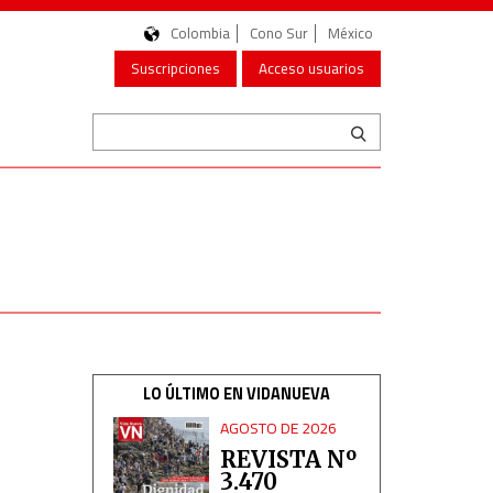
Colombia
Cono Sur
México
Suscripciones
Acceso usuarios
LO ÚLTIMO EN VIDANUEVA
AGOSTO DE 2026
REVISTA Nº
3.470