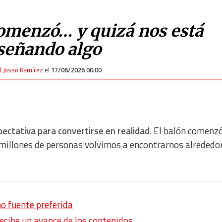
comenzó… y quizá nos está
señando algo
d Jasso Ramírez
el
17/06/2026 00:00
ectativa para convertirse en realidad
. El balón comenz
y millones de personas volvimos a encontrarnos alrededo
o fuente preferida
recibe un avance de los contenidos