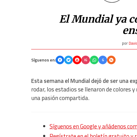
El Mundial ya 
en
por
Davi
Síguenos en:
IG
G
Esta semana el Mundial dejó de ser una exp
rodar, los estadios se llenaron de colores 
una pasión compartida.
Síguenos en Google y añádenos com
Regístrate en el boletín gratuito y 