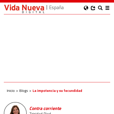
España
Inicio
Blogs
La impotencia y su fecundidad
Contra corriente
Trinidad Ried