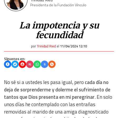
Presidenta de la Fundación Vínculo
La impotencia y su
fecundidad
por
Trinidad Ried
el
11/04/2024 12:10
Síguenos en:
IG
G
No sé si a ustedes les pasa igual, pero
cada día no
deja de sorprenderme y dolerme el sufrimiento de
tantos que Dios presenta en mi peregrinar
. En solo
unos días he contemplado con las entrañas
removidas al marido de una amiga diagnosticado