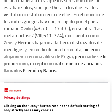
de una manera u otra, que los seres humanos no
estaban solos, sino que Dios –o los dioses– los
visitaban o estaban cerca de ellos. En el mundo de
los mitos griegos hay uno, recogido por el poeta
romano
Ovidio
(43 a. C. – 17 d. C.), en su obra ‘Las
metamorfosis’ (VIII,611-724), que cuenta cómo
Zeus
y
Hermes
bajaron a la tierra disfrazados de
mendigos y, en medio de una tormenta,
pidieron
alojamiento en una aldea de Frigia, pero nadie se lo
proporcionó, excepto un matrimonio de ancianos
llamados Filemón y Baucis.
Privacy Settings
Clicking on the "Deny" button retains the default setting of
only strictly necessary cookies.