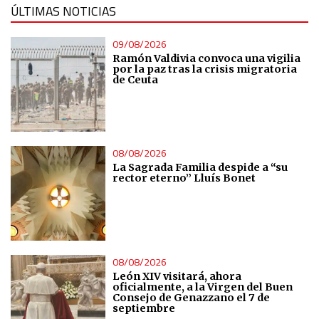
ÚLTIMAS NOTICIAS
Functional
09/08/2026
Ramón Valdivia convoca una vigilia
por la paz tras la crisis migratoria
Advertising
de Ceuta
08/08/2026
La Sagrada Familia despide a “su
rector eterno” Lluís Bonet
08/08/2026
León XIV visitará, ahora
oficialmente, a la Virgen del Buen
Consejo de Genazzano el 7 de
septiembre