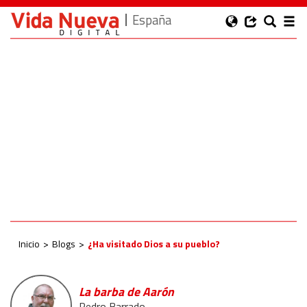
España
Inicio
Blogs
¿Ha visitado Dios a su pueblo?
La barba de Aarón
Pedro Barrado