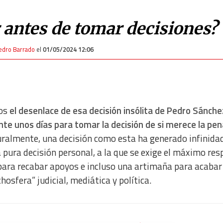
 antes de tomar decisiones?
edro Barrado
el
01/05/2024 12:06
os
el desenlace de esa decisión insólita de Pedro Sánche
rante unos días para tomar la decisión de si merece la pe
ralmente, una decisión como esta ha generado infinida
 pura decisión personal, a la que se exige el máximo res
para recabar apoyos e incluso una artimaña para acabar 
sfera” judicial, mediática y política.