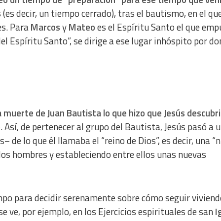
(es decir, un tiempo cerrado), tras el bautismo, en el que
es. Para
Marcos
y
Mateo
es el Espíritu Santo el que emp
 del Espíritu Santo”, se dirige a ese lugar inhóspito por do
a muerte de Juan Bautista lo que hizo que Jesús descubr
o
. Así, de pertenecer al grupo del Bautista, Jesús pasó a 
– de lo que él llamaba el “reino de Dios”, es decir, una “
los hombres y estableciendo entre ellos unas nuevas
po para decidir serenamente sobre cómo seguir viviend
e ve, por ejemplo, en los Ejercicios espirituales de san
I