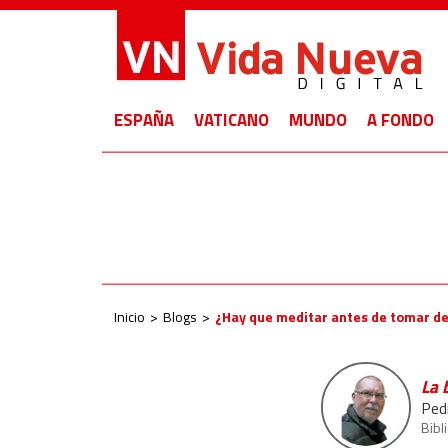
ESPAÑA
VATICANO
MUNDO
A FONDO
Inicio
Blogs
¿Hay que meditar antes de tomar de
La 
Ped
Bibl