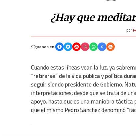
¿Hay que meditar
por
P
Síguenos en:
IG
G
Cuando estas líneas vean la luz, ya sabrem
“retirarse” de la vida pública y política du
seguir siendo presidente de Gobierno.
Natu
interpretaciones: desde que se trata de una
apoyo, hasta que es una maniobra táctica 
que el mismo Pedro Sánchez denominó “facho