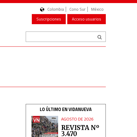
Colombia
Cono Sur
México
Suscripciones
Acceso usuarios
LO ÚLTIMO EN VIDANUEVA
AGOSTO DE 2026
REVISTA Nº
3.470