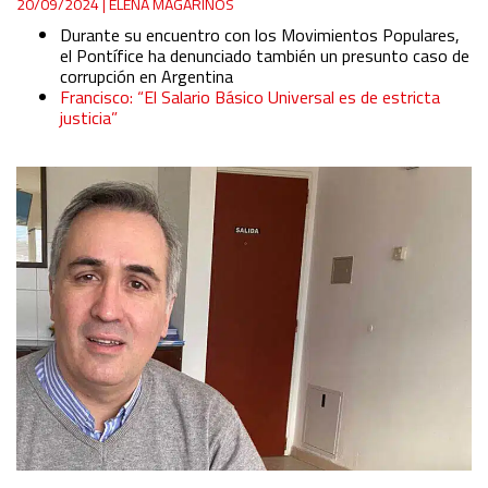
20/09/2024
|
ELENA MAGARIÑOS
Durante su encuentro con los Movimientos Populares,
el Pontífice ha denunciado también un presunto caso de
corrupción en Argentina
Francisco: “El Salario Básico Universal es de estricta
justicia”