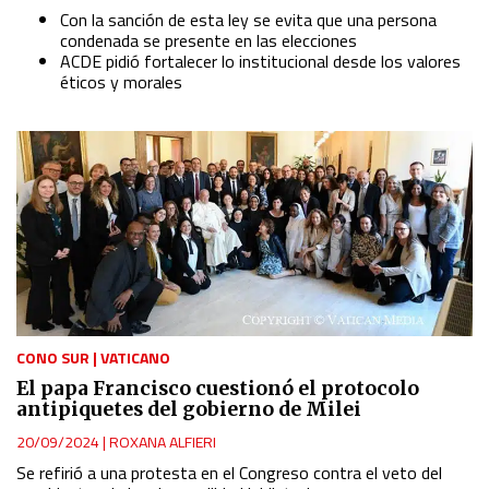
Con la sanción de esta ley se evita que una persona
condenada se presente en las elecciones
ACDE pidió fortalecer lo institucional desde los valores
éticos y morales
CONO SUR
|
VATICANO
El papa Francisco cuestionó el protocolo
antipiquetes del gobierno de Milei
20/09/2024
|
ROXANA ALFIERI
Se refirió a una protesta en el Congreso contra el veto del