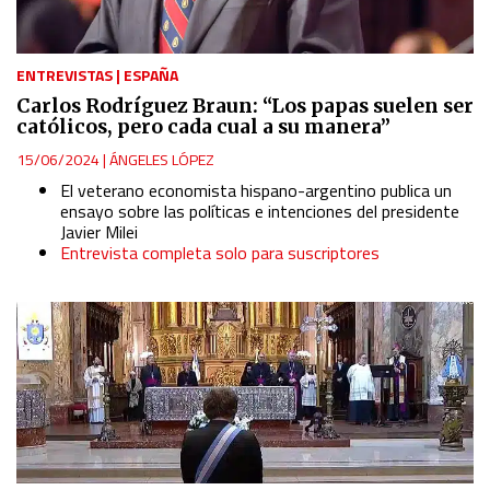
ENTREVISTAS
|
ESPAÑA
Carlos Rodríguez Braun: “Los papas suelen ser
católicos, pero cada cual a su manera”
15/06/2024
|
ÁNGELES LÓPEZ
El veterano economista hispano-argentino publica un
ensayo sobre las políticas e intenciones del presidente
Javier Milei
Entrevista completa solo para suscriptores