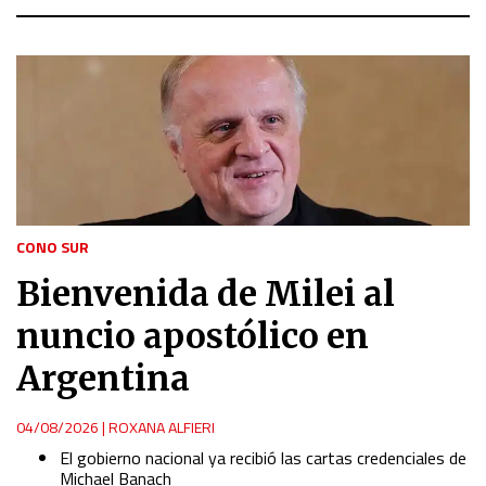
CONO SUR
Bienvenida de Milei al
nuncio apostólico en
Argentina
04/08/2026
|
ROXANA ALFIERI
El gobierno nacional ya recibió las cartas credenciales de
Michael Banach