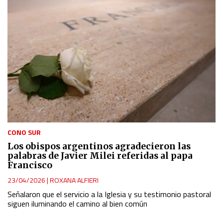
CONO SUR
Los obispos argentinos agradecieron las
palabras de Javier Milei referidas al papa
Francisco
23/04/2026
|
ROXANA ALFIERI
Señalaron que el servicio a la Iglesia y su testimonio pastoral
siguen iluminando el camino al bien común