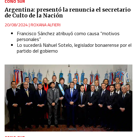
CONO SUR
Argentina: presentó la renuncia el secretario
de Culto de la Nación
20/08/2024
|
ROXANA ALFIERI
Francisco Sánchez atribuyó como causa “motivos
personales”
Lo sucederá Nahuel Sotelo, legislador bonaerense por el
partido del gobierno