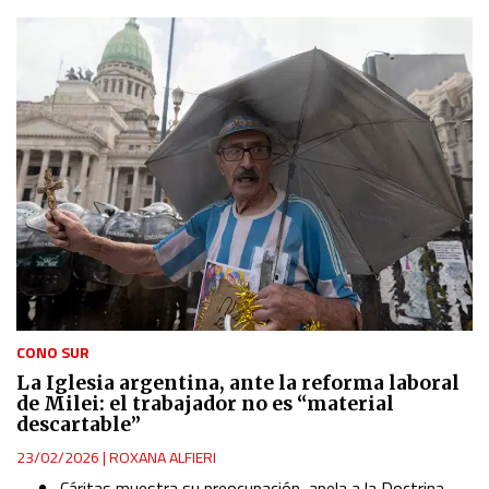
CONO SUR
La Iglesia argentina, ante la reforma laboral
de Milei: el trabajador no es “material
descartable”
23/02/2026
|
ROXANA ALFIERI
Cáritas muestra su preocupación, apela a la Doctrina