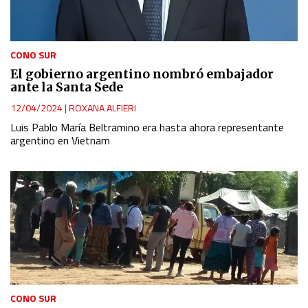
CONO SUR
El gobierno argentino nombró embajador
ante la Santa Sede
12/04/2024
|
ROXANA ALFIERI
Luis Pablo María Beltramino era hasta ahora representante
argentino en Vietnam
CONO SUR