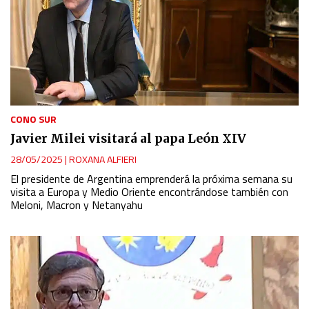
CONO SUR
Javier Milei visitará al papa León XIV
28/05/2025
|
ROXANA ALFIERI
El presidente de Argentina emprenderá la próxima semana su
visita a Europa y Medio Oriente encontrándose también con
Meloni, Macron y Netanyahu