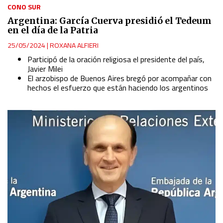
CONO SUR
Argentina: García Cuerva presidió el Tedeum
en el día de la Patria
25/05/2024
|
ROXANA ALFIERI
Participó de la oración religiosa el presidente del país,
Javier Milei
El arzobispo de Buenos Aires bregó por acompañar con
hechos el esfuerzo que están haciendo los argentinos