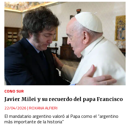
CONO SUR
Javier Milei y su recuerdo del papa Francisco
22/04/2026
|
ROXANA ALFIERI
El mandatario argentino valoró al Papa como el “argentino
más importante de la historia”