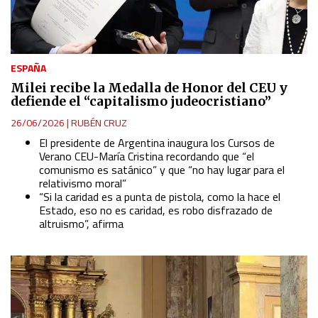
ESPAÑA
Milei recibe la Medalla de Honor del CEU y
defiende el “capitalismo judeocristiano”
26/06/2026
|
RUBÉN CRUZ
El presidente de Argentina inaugura los Cursos de
Verano CEU-María Cristina recordando que “el
comunismo es satánico” y que
“no hay lugar para el
relativismo moral”
“Si la caridad es a punta de pistola, como la hace el
Estado, eso no es caridad, es robo disfrazado de
altruismo”, afirma