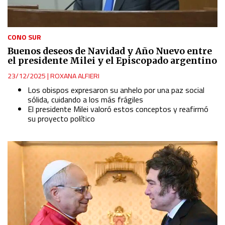
CONO SUR
Buenos deseos de Navidad y Año Nuevo entre
el presidente Milei y el Episcopado argentino
23/12/2025
|
ROXANA ALFIERI
Los obispos expresaron su
anhelo por una paz social
sólida, cuidando a los más frágiles
El presidente Milei valoró estos conceptos y reafirmó
su proyecto político