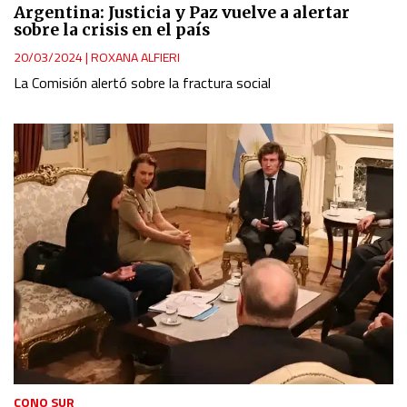
Argentina: Justicia y Paz vuelve a alertar
sobre la crisis en el país
20/03/2024
|
ROXANA ALFIERI
La Comisión alertó sobre la fractura social
CONO SUR