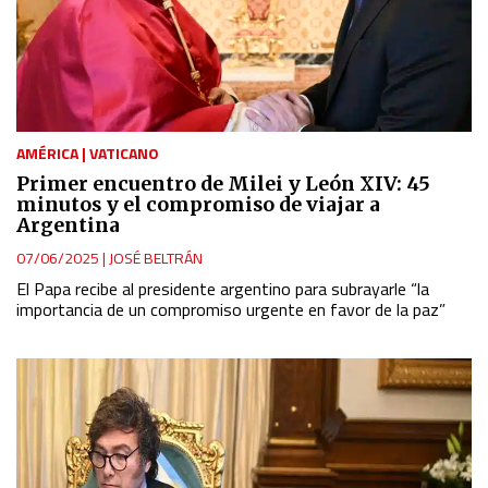
AMÉRICA
|
VATICANO
Primer encuentro de Milei y León XIV: 45
minutos y el compromiso de viajar a
Argentina
07/06/2025
|
JOSÉ BELTRÁN
El Papa recibe al presidente argentino para subrayarle “la
importancia de un compromiso urgente en favor de la paz”