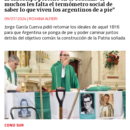
muchos les falta el termómetro social de
saber lo que viven los argentinos de a pie”
09/07/2024
|
ROXANA ALFIERI
Jorge García Cuerva pidió retomar los ideales de aquel 1816
para que Argentina se ponga de pie y poder caminar juntos
detrás del objetivo común: la construcción de la Patria soñada
CONO SUR