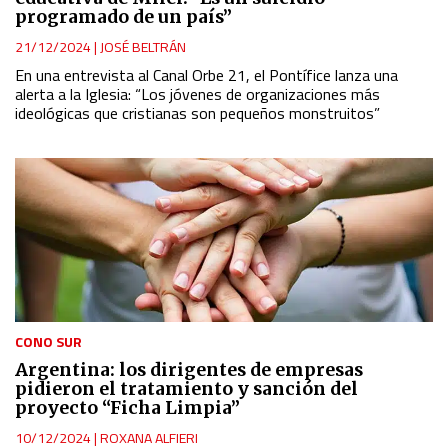
programado de un país”
21/12/2024
|
JOSÉ BELTRÁN
En una entrevista al Canal Orbe 21, el Pontífice lanza una
alerta a la Iglesia: “Los jóvenes de organizaciones más
ideológicas que cristianas son pequeños monstruitos”
CONO SUR
Argentina: los dirigentes de empresas
pidieron el tratamiento y sanción del
proyecto “Ficha Limpia”
10/12/2024
|
ROXANA ALFIERI