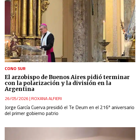
CONO SUR
El arzobispo de Buenos Aires pidió terminar
con la polarización y la división en la
Argentina
26/05/2026
|
ROXANA ALFIERI
Jorge García Cuerva presidió el Te Deum en el 216º aniversario
del primer gobierno patrio