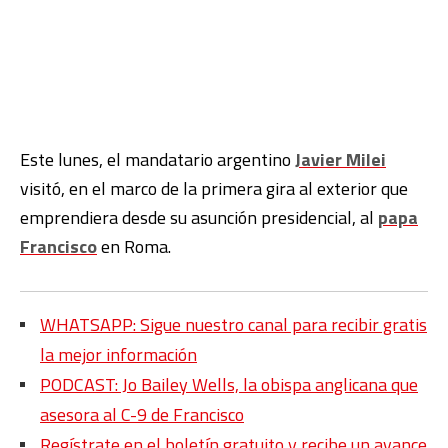
Este lunes, el mandatario argentino
Javier Milei
visitó, en el marco de la primera gira al exterior que
emprendiera desde su asunción presidencial, al
papa
Francisco
en Roma.
WHATSAPP: Sigue nuestro canal para recibir gratis
la mejor información
PODCAST: Jo Bailey Wells, la obispa anglicana que
asesora al C-9 de Francisco
Regístrate en el boletín gratuito y recibe un avance