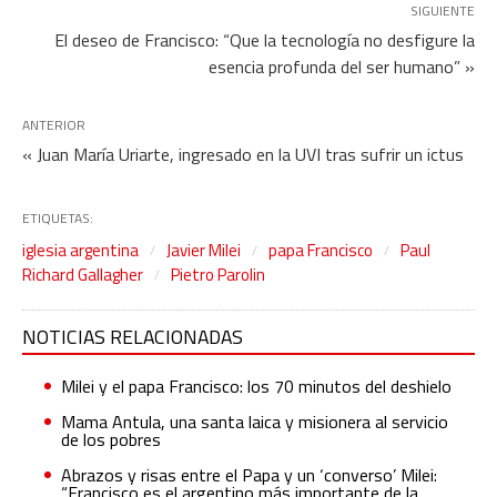
SIGUIENTE
El deseo de Francisco: “Que la tecnología no desfigure la
esencia profunda del ser humano” »
ANTERIOR
« Juan María Uriarte, ingresado en la UVI tras sufrir un ictus
ETIQUETAS:
iglesia argentina
Javier Milei
papa Francisco
Paul
Richard Gallagher
Pietro Parolin
NOTICIAS RELACIONADAS
Milei y el papa Francisco: los 70 minutos del deshielo
Mama Antula, una santa laica y misionera al servicio
de los pobres
Abrazos y risas entre el Papa y un ‘converso’ Milei:
“Francisco es el argentino más importante de la