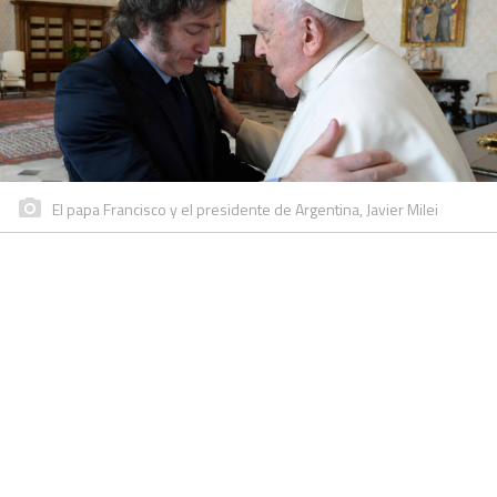
El papa Francisco y el presidente de Argentina, Javier Milei