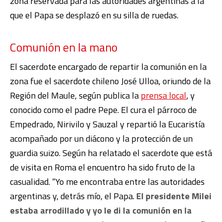
zona reservada para las autoridades argentinas a la
que el Papa se desplazó en su silla de ruedas.
Comunión en la mano
El sacerdote encargado de repartir la comunión en la
zona fue el
sacerdote
chileno
José Ulloa, oriundo de la
Región del Maule, según publica la
prensa local
, y
conocido como el padre Pepe. El cura el
párroco de
Empedrado, Nirivilo y Sauzal y repartió la Eucaristía
acompañado por un diácono y la protección de un
guardia suizo. Según ha
relatado el sacerdote que está
de visita en Roma el encuentro ha sido fruto de la
casualidad. “
Yo me encontraba entre las autoridades
argentinas y, detrás mío, el Papa.
El presidente Milei
estaba arrodillado y yo le di la comunión en la