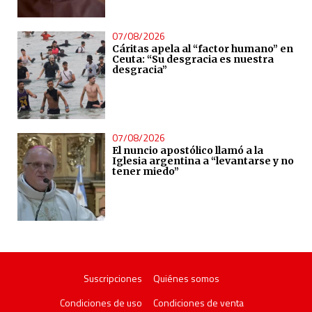
07/08/2026
Cáritas apela al “factor humano” en
Ceuta: “Su desgracia es nuestra
desgracia”
07/08/2026
El nuncio apostólico llamó a la
Iglesia argentina a “levantarse y no
tener miedo”
Suscripciones
Quiénes somos
Condiciones de uso
Condiciones de venta