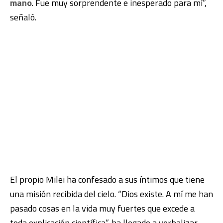
mano
. Fue muy sorprendente e inesperado para mí
”,
señaló.
El propio Milei ha confesado a sus íntimos que tiene
una misión recibida del cielo. “Dios existe. A mí me han
pasado cosas en la vida muy fuertes que excede a
toda explicación científica”, ha llegado a verbalizar