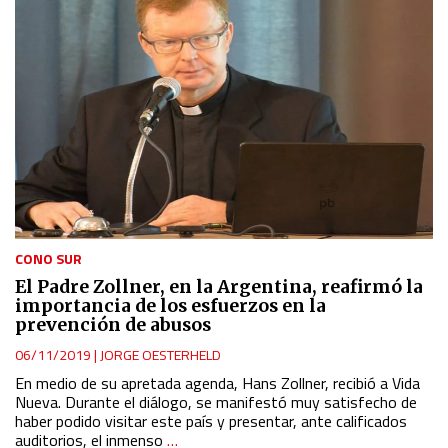
CONO SUR
El Padre Zollner, en la Argentina, reafirmó la
importancia de los esfuerzos en la
prevención de abusos
06/11/2019
|
JORGE OESTERHELD
En medio de su apretada agenda, Hans Zollner, recibió a Vida
Nueva. Durante el diálogo, se manifestó muy satisfecho de
haber podido visitar este país y presentar, ante calificados
auditorios, el inmenso
…