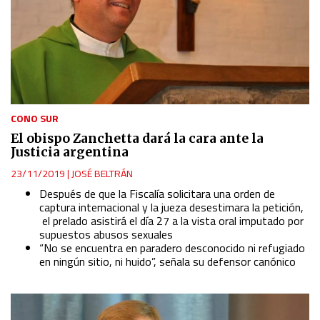
CONO SUR
El obispo Zanchetta dará la cara ante la
Justicia argentina
23/11/2019
|
JOSÉ BELTRÁN
Después de que la Fiscalía solicitara una orden de
captura internacional y la jueza desestimara la petición,
el prelado asistirá el día 27 a la vista oral imputado por
supuestos abusos sexuales
“No se encuentra en paradero desconocido ni refugiado
en ningún sitio, ni huido”, señala su defensor canónico