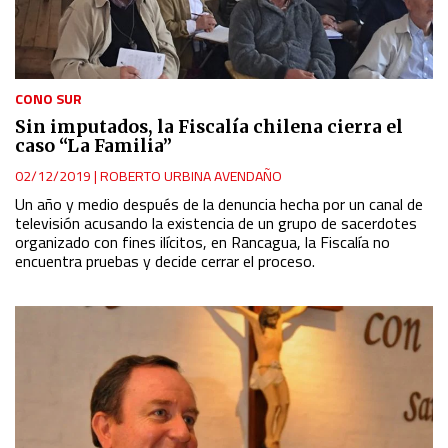
CONO SUR
Sin imputados, la Fiscalía chilena cierra el
caso “La Familia”
02/12/2019
|
ROBERTO URBINA AVENDAÑO
Un año y medio después de la denuncia hecha por un canal de
televisión acusando la existencia de un grupo de sacerdotes
organizado con fines ilícitos, en Rancagua, la Fiscalía no
encuentra pruebas y decide cerrar el proceso.