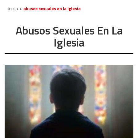
Inicio
abusos sexuales en la Iglesia
Abusos Sexuales En La
Iglesia