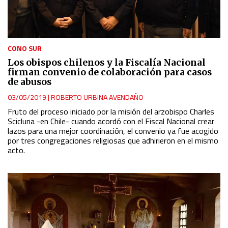
CONO SUR
Los obispos chilenos y la Fiscalía Nacional
firman convenio de colaboración para casos
de abusos
03/05/2019
|
ROBERTO URBINA AVENDAÑO
Fruto del proceso iniciado por la misión del arzobispo Charles
Scicluna -en Chile- cuando acordó con el Fiscal Nacional crear
lazos para una mejor coordinación, el convenio ya fue acogido
por tres congregaciones religiosas que adhirieron en el mismo
acto.