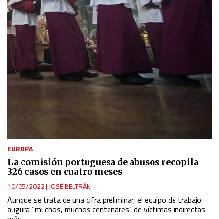
EUROPA
La comisión portuguesa de abusos recopila
326 casos en cuatro meses
10/05/2022
|
JOSÉ BELTRÁN
Aunque se trata de una cifra preliminar, el equipo de trabajo
augura “muchos, muchos centenares” de víctimas indirectas
más