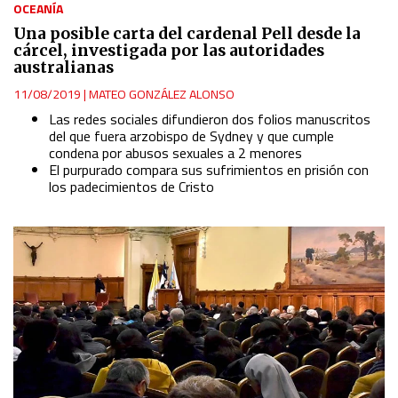
OCEANÍA
Una posible carta del cardenal Pell desde la
cárcel, investigada por las autoridades
australianas
11/08/2019
|
MATEO GONZÁLEZ ALONSO
Las redes sociales difundieron dos folios manuscritos
del que fuera arzobispo de Sydney y que cumple
condena por abusos sexuales a 2 menores
El purpurado compara sus sufrimientos en prisión con
los padecimientos de Cristo