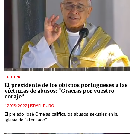
EUROPA
El presidente de los obispos portugueses a las
víctimas de abusos: “Gracias por vuestro
coraje”
12/05/2022
|
ISRAEL DURO
El prelado José Ornelas califica los abusos sexuales en la
Iglesia de “atentado”