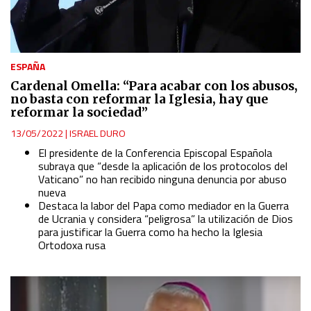
ESPAÑA
Cardenal Omella: “Para acabar con los abusos,
no basta con reformar la Iglesia, hay que
reformar la sociedad”
13/05/2022
|
ISRAEL DURO
El presidente de la Conferencia Episcopal Española
subraya que “desde la aplicación de los protocolos del
Vaticano” no han recibido ninguna denuncia por abuso
nueva
Destaca la labor del Papa como mediador en la Guerra
de Ucrania y considera “peligrosa” la utilización de Dios
para justificar la Guerra como ha hecho la Iglesia
Ortodoxa rusa