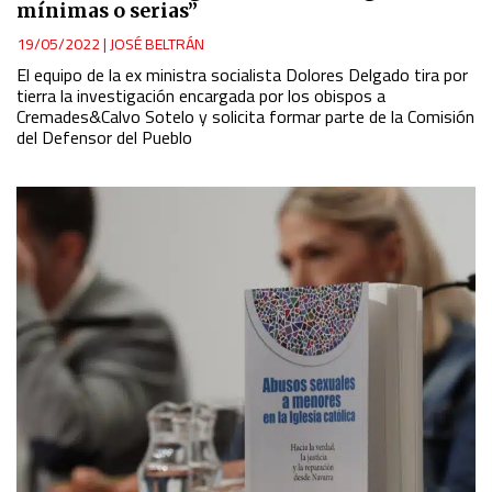
mínimas o serias”
19/05/2022
|
JOSÉ BELTRÁN
El equipo de la ex ministra socialista Dolores Delgado tira por
tierra la investigación encargada por los obispos a
Cremades&Calvo Sotelo y solicita formar parte de la Comisión
del Defensor del Pueblo