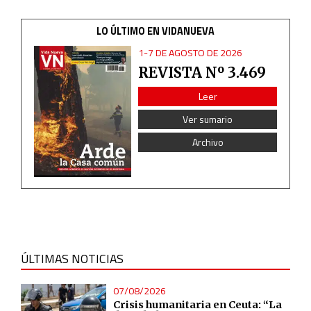
Advertising
LO ÚLTIMO EN VIDANUEVA
1-7 DE AGOSTO DE 2026
REVISTA Nº 3.469
Leer
Ver sumario
Archivo
ÚLTIMAS NOTICIAS
07/08/2026
Crisis humanitaria en Ceuta: “La