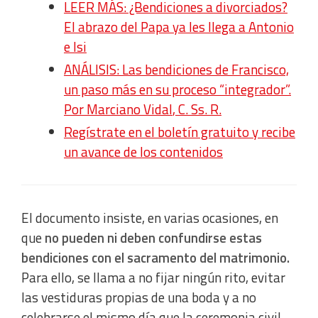
LEER MÁS: ¿Bendiciones a divorciados?
El abrazo del Papa ya les llega a Antonio
e Isi
ANÁLISIS: Las bendiciones de Francisco,
un paso más en su proceso “integrador”.
Por Marciano Vidal
, C. Ss. R.
Regístrate en el boletín gratuito y recibe
un avance de los contenidos
El documento insiste, en varias ocasiones, en
que
no pueden ni deben confundirse estas
bendiciones con el sacramento del matrimonio.
Para ello, se llama a no fijar ningún rito, evitar
las vestiduras propias de una boda y a no
celebrarse el mismo día que la ceremonia civil.