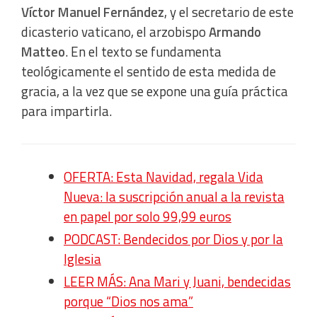
Víctor Manuel Fernández
, y el secretario de este
dicasterio vaticano, el arzobispo
Armando
Matteo
. En el texto se fundamenta
teológicamente el sentido de esta medida de
gracia, a la vez que se expone una guía práctica
para impartirla.
OFERTA: Esta Navidad, regala Vida
Nueva: la suscripción anual a la revista
en papel por solo 99,99 euros
PODCAST: Bendecidos por Dios y por la
Iglesia
LEER MÁS: Ana Mari y Juani, bendecidas
porque “Dios nos ama”