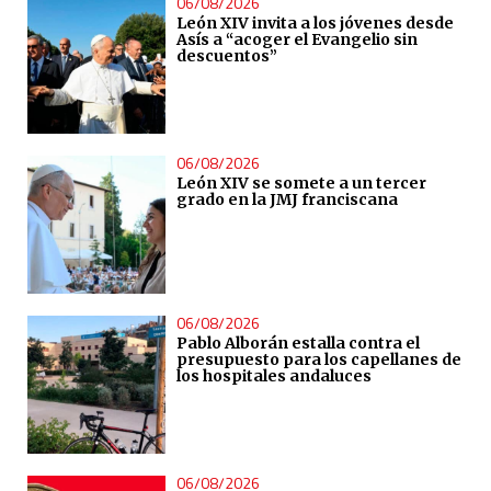
06/08/2026
León XIV invita a los jóvenes desde
Asís a “acoger el Evangelio sin
descuentos”
06/08/2026
León XIV se somete a un tercer
grado en la JMJ franciscana
06/08/2026
Pablo Alborán estalla contra el
presupuesto para los capellanes de
los hospitales andaluces
06/08/2026