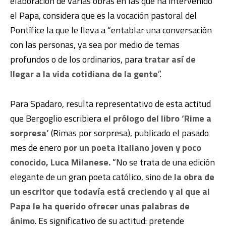
elaboración de varias obras en las que ha intervenido
el Papa, considera que es la vocación pastoral del
Pontífice la que le lleva a “entablar una conversación
con las personas, ya sea por medio de temas
profundos o de los ordinarios, para
tratar así de
llegar a la vida cotidiana de la gente
”.
Para Spadaro, resulta representativo de esta actitud
que Bergoglio escribiera
el prólogo del libro ‘Rime a
sorpresa’
(Rimas por sorpresa), publicado el pasado
mes de enero
por un poeta italiano joven y poco
conocido, Luca Milanese.
“No se trata de una edición
elegante de un gran poeta católico, sino de
la obra de
un escritor que todavía está creciendo y al que al
Papa le ha querido ofrecer unas palabras de
ánimo
. Es significativo de su actitud: pretende