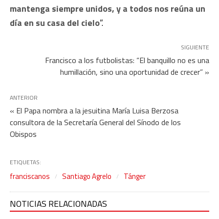
mantenga siempre unidos, y a todos nos reúna un
día en su casa del cielo
”.
SIGUIENTE
Francisco a los futbolistas: “El banquillo no es una
humillación, sino una oportunidad de crecer” »
ANTERIOR
« El Papa nombra a la jesuitina María Luisa Berzosa
consultora de la Secretaría General del Sínodo de los
Obispos
ETIQUETAS:
franciscanos
Santiago Agrelo
Tánger
NOTICIAS RELACIONADAS