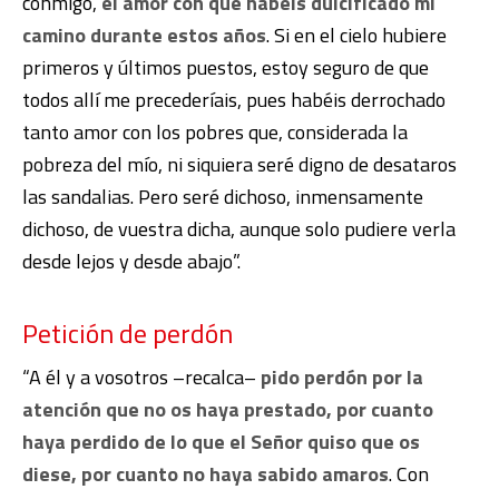
conmigo,
el amor con que habéis dulcificado mi
camino durante estos años
. Si en el cielo hubiere
primeros y últimos puestos, estoy seguro de que
todos allí me precederíais, pues habéis derrochado
tanto amor con los pobres que, considerada la
pobreza del mío, ni siquiera seré digno de desataros
las sandalias. Pero seré dichoso, inmensamente
dichoso, de vuestra dicha, aunque solo pudiere verla
desde lejos y desde abajo”.
Petición de perdón
“A él y a vosotros –recalca–
pido perdón por la
atención que no os haya prestado, por cuanto
haya perdido de lo que el Señor quiso que os
diese, por cuanto no haya sabido amaros
. Con