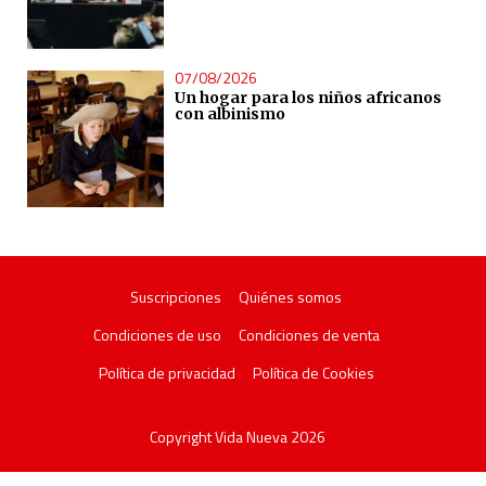
07/08/2026
Un hogar para los niños africanos
con albinismo
Suscripciones
Quiénes somos
Condiciones de uso
Condiciones de venta
Política de privacidad
Política de Cookies
Copyright Vida Nueva 2026