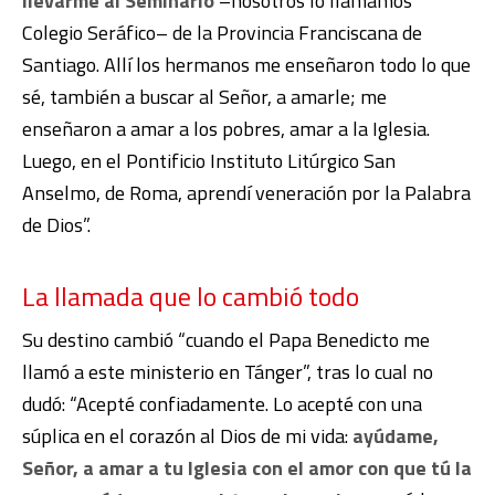
llevarme al Seminario
–nosotros lo llamamos
Colegio Seráfico– de la Provincia Franciscana de
Santiago. Allí los hermanos me enseñaron todo lo que
sé, también a buscar al Señor, a amarle; me
enseñaron a amar a los pobres, amar a la Iglesia.
Luego, en el Pontificio Instituto Litúrgico San
Anselmo, de Roma, aprendí veneración por la Palabra
de Dios”.
La llamada que lo cambió todo
Su destino cambió “cuando el Papa Benedicto me
llamó a este ministerio en Tánger”, tras lo cual no
dudó: “Acepté confiadamente. Lo acepté con una
súplica en el corazón al Dios de mi vida:
ayúdame,
Señor, a amar a tu Iglesia con el amor con que tú la