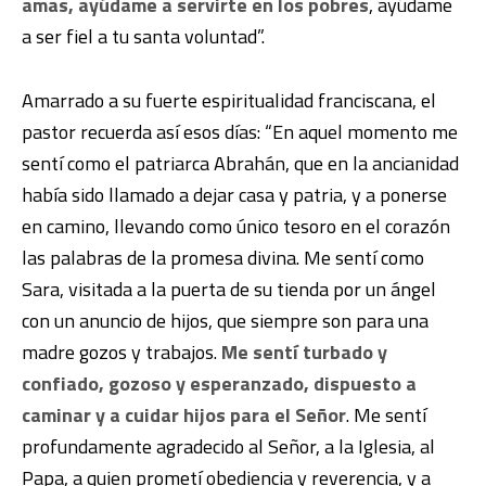
amas, ayúdame a servirte en los pobres
, ayúdame
a ser fiel a tu santa voluntad”.
Amarrado a su fuerte espiritualidad franciscana, el
pastor recuerda así esos días: “En aquel momento me
sentí como el patriarca Abrahán, que en la ancianidad
había sido llamado a dejar casa y patria, y a ponerse
en camino, llevando como único tesoro en el corazón
las palabras de la promesa divina. Me sentí como
Sara, visitada a la puerta de su tienda por un ángel
con un anuncio de hijos, que siempre son para una
madre gozos y trabajos.
Me sentí turbado y
confiado, gozoso y esperanzado, dispuesto a
caminar y a cuidar hijos para el Señor
. Me sentí
profundamente agradecido al Señor, a la Iglesia, al
Papa, a quien prometí obediencia y reverencia, y a