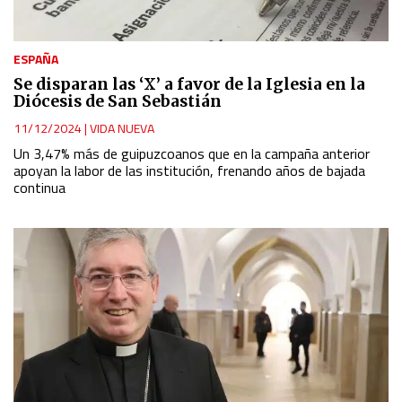
ESPAÑA
Se disparan las ‘X’ a favor de la Iglesia en la
Diócesis de San Sebastián
11/12/2024
|
VIDA NUEVA
Un 3,47% más de guipuzcoanos que en la campaña anterior
apoyan la labor de las institución, frenando años de bajada
continua