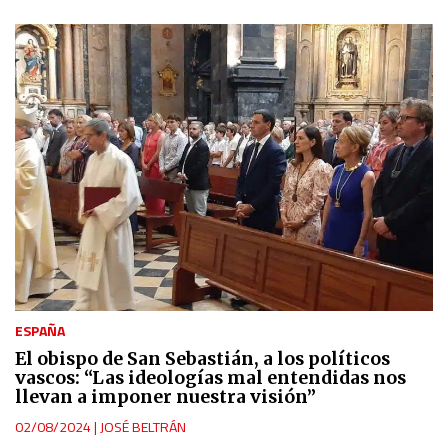
ESPAÑA
El obispo de San Sebastián, a los políticos
vascos: “Las ideologías mal entendidas nos
llevan a imponer nuestra visión”
02/08/2024
|
JOSÉ BELTRÁN