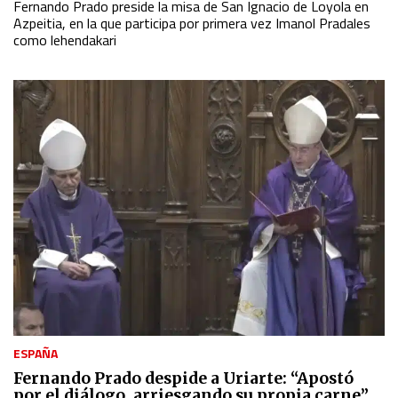
Fernando Prado preside la misa de San Ignacio de Loyola en
Azpeitia, en la que participa por primera vez Imanol Pradales
como lehendakari
ESPAÑA
Fernando Prado despide a Uriarte: “Apostó
por el diálogo, arriesgando su propia carne”