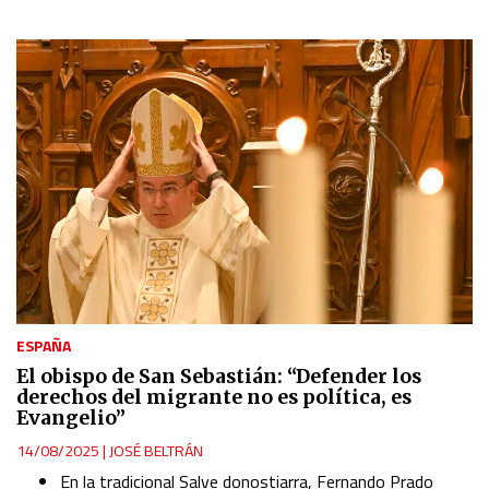
ESPAÑA
El obispo de San Sebastián: “Defender los
derechos del migrante no es política, es
Evangelio”
14/08/2025
|
JOSÉ BELTRÁN
En la tradicional Salve donostiarra, Fernando Prado