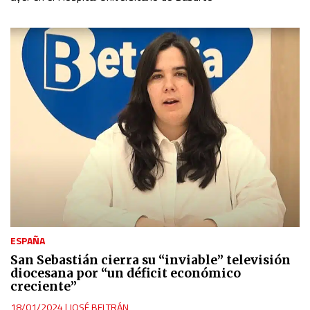
ESPAÑA
San Sebastián cierra su “inviable” televisión
diocesana por “un déficit económico
creciente”
18/01/2024
|
JOSÉ BELTRÁN