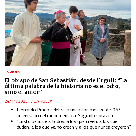
ESPAÑA
El obispo de San Sebastián, desde Urgull: “La
última palabra de la historia no es el odio,
sino el amor”
24/11/2025
|
VIDA NUEVA
Fernando Prado celebra la misa con motivo del 75º
aniversario del monumento al Sagrado Corazón
“Cristo bendice a todos: a los que creen, a los que
dudan, a los que ya no creen y a los que nunca creyeron”