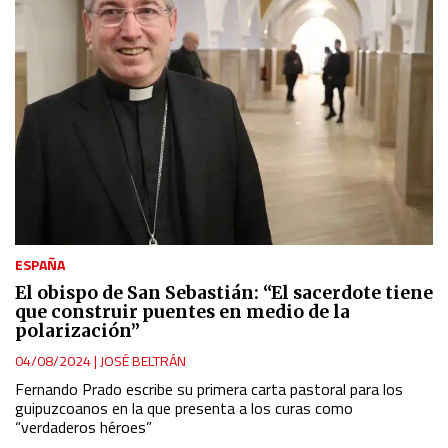
ESPAÑA
El obispo de San Sebastián: “El sacerdote tiene
que construir puentes en medio de la
polarización”
04/08/2024
|
JOSÉ BELTRÁN
Fernando Prado escribe su primera carta pastoral para los
guipuzcoanos en la que presenta a los curas como
“verdaderos héroes”