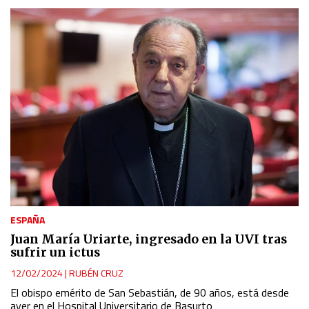
ESPAÑA
Juan María Uriarte, ingresado en la UVI tras
sufrir un ictus
12/02/2024
|
RUBÉN CRUZ
El obispo emérito de San Sebastián, de 90 años, está desde
ayer en el Hospital Universitario de Basurto