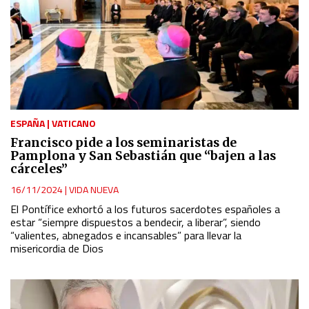
ESPAÑA
|
VATICANO
Francisco pide a los seminaristas de
Pamplona y San Sebastián que “bajen a las
cárceles”
16/11/2024
|
VIDA NUEVA
El Pontífice exhortó a los futuros sacerdotes españoles a
estar “siempre dispuestos a bendecir, a liberar”, siendo
“valientes, abnegados e incansables” para llevar la
misericordia de Dios