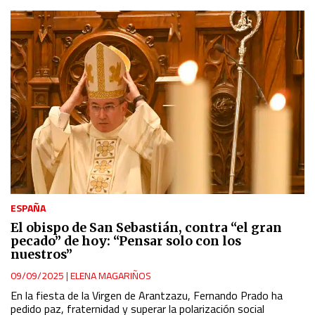
ESPAÑA
El obispo de San Sebastián, contra “el gran
pecado” de hoy: “Pensar solo con los
nuestros”
09/09/2025
|
ELENA MAGARIÑOS
En la fiesta de la Virgen de Arantzazu, Fernando Prado ha
pedido paz, fraternidad y superar la polarización social