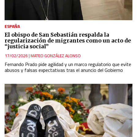
ESPAÑA
El obispo de San Sebastián respalda la
regularización de migrantes como un acto de
“justicia social”
17/02/2026
|
MATEO GONZÁLEZ ALONSO
Fernando Prado pide agilidad y un marco regulatorio que evite
abusos y falsas expectativas tras el anuncio del Gobierno