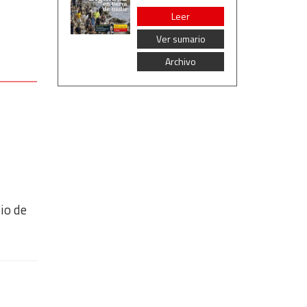
Leer
Ver sumario
Archivo
io de