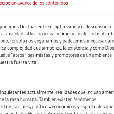
recibe un avance de los contenidos
 podemos fluctuar entre el optimismo y el desconsuelo
a ansiedad, aflicción y una acumulación de cortisol ard
 modo, no solo nos engañamos y padecemos innecesariam
ica complejidad que simboliza la existencia y cómo Dios
vuelve “ateos”, pesimistas y promotores de un ambiente
uestra fuerza vital.
inquietantes actualmente; realidades que incluso ame
 de la raza humana. También existen fenómenos
tros sociales, políticos, económicos y espirituales que
to insondable. Nos encontramos frente a circunstancias