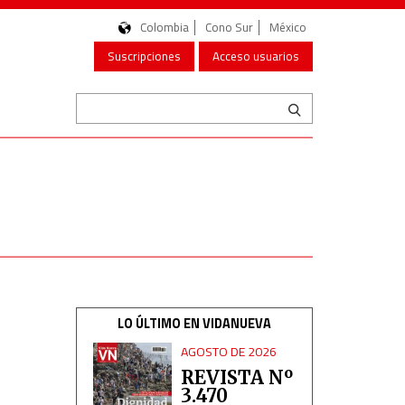
Colombia
Cono Sur
México
Suscripciones
Acceso usuarios
LO ÚLTIMO EN VIDANUEVA
AGOSTO DE 2026
REVISTA Nº
3.470