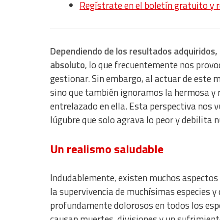
Regístrate en el boletín gratuito y 
Dependiendo de los resultados adquiridos,
absoluto
, lo que frecuentemente nos provoc
gestionar. Sin embargo, al actuar de este
sino que también ignoramos la hermosa y r
entrelazado en ella. Esta perspectiva nos 
lúgubre que solo agrava lo peor y debilita n
Un realismo saludable
Indudablemente, existen muchos aspectos 
la supervivencia de muchísimas especies y
profundamente dolorosos en todos los espec
causan muertes, divisiones y un sufrimien