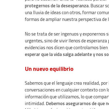
protegernos de la desesperanza
. Buscar s
una lluvia de ideas con otros, formar comun
formas de ampliar nuestra perspectiva de l
No se trata de ser ingenuos y exponernos 
urgentes, sino de vivir llenos de esperan
evidencias nos dicen que controlamos bien 
esperar que la vida salga adelante y nos 
Un nuevo equilibrio
Sabemos que el lenguaje crea realidad, p
conversaciones en cualquier contexto con l
información que utilizamos, lo que compar
intimidad.
Debemos asegurarnos de que no s