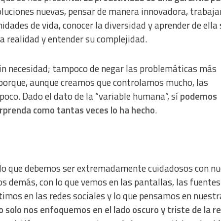
oluciones nuevas, pensar de manera innovadora, trabaja
idades de vida, conocer la diversidad y aprender de ella
a realidad y entender su complejidad.
sin necesidad; tampoco de negar las problemáticas más
za porque, aunque creamos que controlamos mucho, las
poco. Dado el dato de la “variable humana”, sí
podemos
sorprenda como tantas veces lo ha hecho
.
or lo que debemos ser extremadamente cuidadosos con n
os demás, con lo que vemos en las pantallas, las fuentes
timos en las redes sociales y lo que pensamos en nuestr
olo nos enfoquemos en el lado oscuro y triste de la re