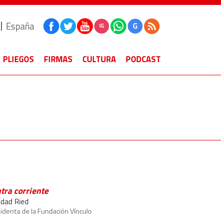
España
G
IG
PLIEGOS
FIRMAS
CULTURA
PODCAST
tra corriente
idad Ried
identa de la Fundación Vínculo