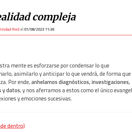
ealidad compleja
rinidad Ried
el
01/08/2023 11:36
estra mente es esforzarse por condensar lo que
rlo, asimilarlo y anticipar lo que vendrá, de forma que
za. Por ende,
anhelamos diagnósticos, investigaciones,
s y datos
, y nos aferramos a estos como el único evangel
exiones y emociones sucesivas.
de dentro)