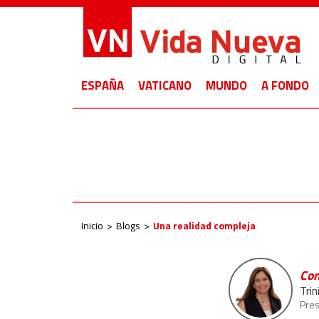
ESPAÑA
VATICANO
MUNDO
A FONDO
Inicio
Blogs
Una realidad compleja
Con
Trin
Pres