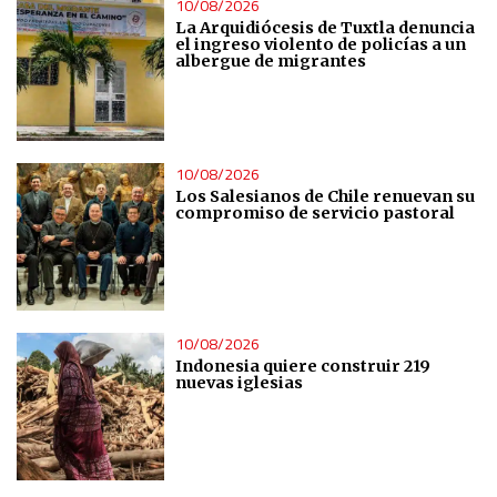
10/08/2026
La Arquidiócesis de Tuxtla denuncia
el ingreso violento de policías a un
albergue de migrantes
10/08/2026
Los Salesianos de Chile renuevan su
compromiso de servicio pastoral
10/08/2026
Indonesia quiere construir 219
nuevas iglesias