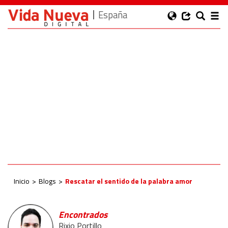
España
Inicio
Blogs
Rescatar el sentido de la palabra amor
Encontrados
Rixio Portillo