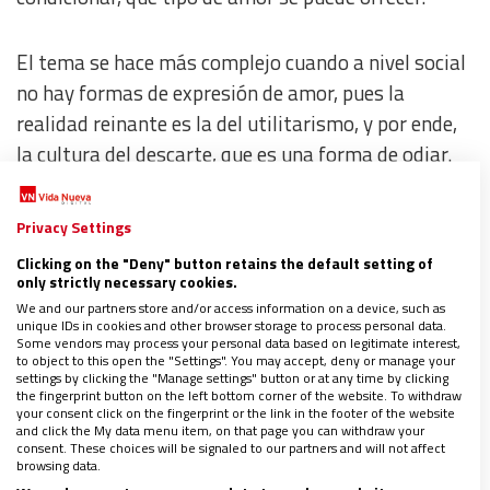
El tema se hace más complejo cuando a nivel social
no hay formas de expresión de amor, pues la
realidad reinante es la del utilitarismo, y por ende,
la cultura del descarte, que es una forma de odiar.
Privacy Settings
Clicking on the "Deny" button retains the default setting of
only strictly necessary cookies.
We and our partners store and/or access information on a device, such as
unique IDs in cookies and other browser storage to process personal data.
Some vendors may process your personal data based on legitimate interest,
to object to this open the "Settings". You may accept, deny or manage your
settings by clicking the "Manage settings" button or at any time by clicking
the fingerprint button on the left bottom corner of the website. To withdraw
your consent click on the fingerprint or the link in the footer of the website
and click the My data menu item, on that page you can withdraw your
consent. These choices will be signaled to our partners and will not affect
browsing data.