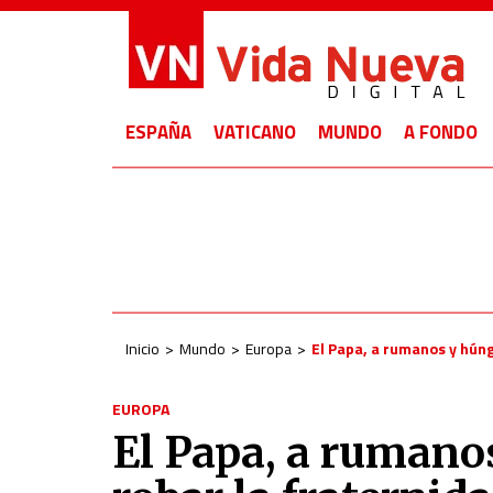
ESPAÑA
VATICANO
MUNDO
A FONDO
Inicio
Mundo
Europa
El Papa, a rumanos y húng
EUROPA
El Papa, a rumanos