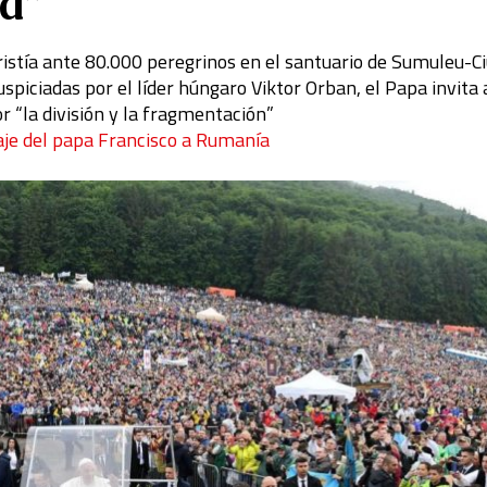
ad”
aristía ante 80.000 peregrinos en el santuario de Sumuleu-C
spiciadas por el líder húngaro Viktor Orban, el Papa invita 
r “la división y la fragmentación”
iaje del papa Francisco a Rumanía