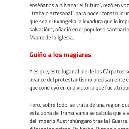
enséñanos a hilvanar el futuro”, rezó en voz
“trabajo artesanal” para poder construir u
que sea el Evangelio la levadura que lo imp
salvación”
, añadió en el populoso santuario
Madre de la Iglesia.
Guiño a los magiares
Y es que, este lugar al pie de los Cárpatos 
avance del protestantismo
precisamente en
que concluyó en una victoria que fue atribui
Pero, sobre todo, se trata de una región qu
esta zona de Transilvania se calcula que 
del Imperio Austrohúngaro tras la I Guerra