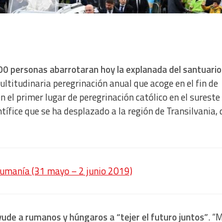
00 personas abarrotaran hoy la explanada del santuario
multitudinaria peregrinación anual que acoge en el fin de
 el primer lugar de peregrinación católico en el sureste
tífice que se ha desplazado a la región de Transilvania,
Rumanía (31 mayo – 2 junio 2019)
yude a rumanos y húngaros a “tejer el futuro juntos”
. “