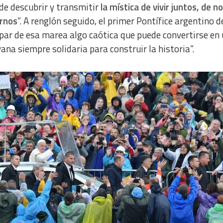
 de descubrir y transmitir
la mística de vivir juntos, de n
arnos
”. A renglón seguido, el primer Pontífice argentino d
cipar de esa marea algo caótica que puede convertirse en
ana siempre solidaria para construir la historia”.