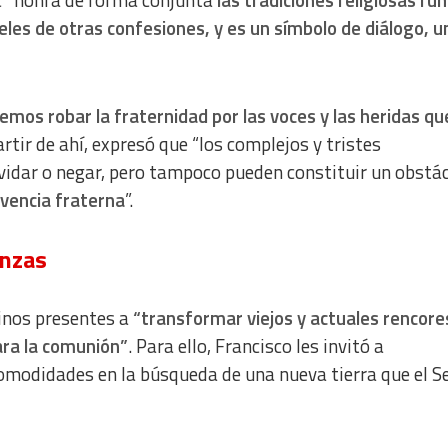
eles de otras confesiones, y es un símbolo de diálogo, u
emos robar la fraternidad por las voces y las heridas qu
artir de ahí, expresó que “los complejos y tristes
vidar o negar, pero tampoco pueden constituir un obstác
vencia fraterna
”.
anzas
rinos presentes a
“transformar viejos y actuales rencore
ra la comunión”
. Para ello, Francisco les invitó a
comodidades en la búsqueda de una nueva tierra que el S