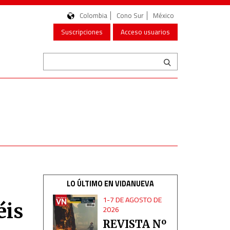
Colombia
Cono Sur
México
Suscripciones
Acceso usuarios
LO ÚLTIMO EN VIDANUEVA
1-7 DE AGOSTO DE
éis
2026
REVISTA Nº