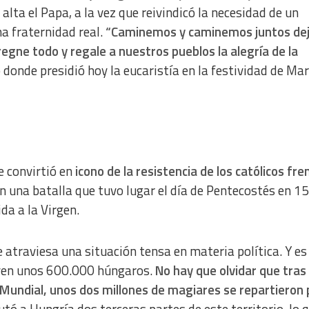
 alta el Papa, a la vez que reivindicó la necesidad de un
na fraternidad real.
“Caminemos y caminemos juntos de
regne todo y regale a nuestros pueblos la alegría de la
 donde presidió hoy la eucaristía en la festividad de Mar
se convirtió en
icono de la resistencia de los católicos fre
 una batalla que tuvo lugar el día de Pentecostés en 1
da a la Virgen.
e atraviesa una situación tensa en materia política. Y es
viven unos 600.000 húngaros.
No hay que olvidar que tras 
 Mundial, unos dos millones de magiares se repartieron 