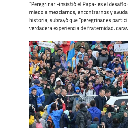
“Peregrinar -insistió el Papa- es el desafío
miedo a mezclarnos, encontrarnos y ayud
historia, subrayó que “peregrinar es parti
verdadera experiencia de fraternidad, carav