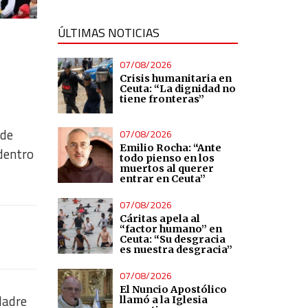
ÚLTIMAS NOTICIAS
07/08/2026
Crisis humanitaria en
Ceuta: “La dignidad no
tiene fronteras”
 de
07/08/2026
Emilio Rocha: “Ante
 dentro
todo pienso en los
muertos al querer
entrar en Ceuta”
07/08/2026
Cáritas apela al
“factor humano” en
Ceuta: “Su desgracia
es nuestra desgracia”
07/08/2026
El Nuncio Apostólico
Madre
llamó a la Iglesia