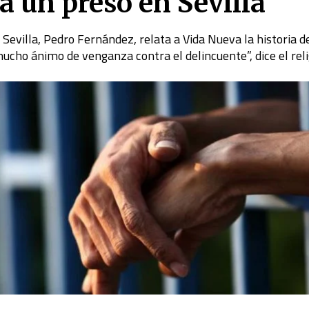
 a un preso en Sevilla
 Sevilla, Pedro Fernández, relata a Vida Nueva la historia d
ucho ánimo de venganza contra el delincuente”, dice el reli