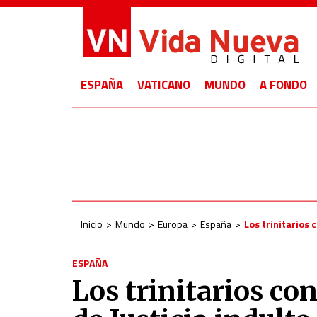
ESPAÑA
VATICANO
MUNDO
A FONDO
Inicio
Mundo
Europa
España
Los trinitarios 
ESPAÑA
Los trinitarios co