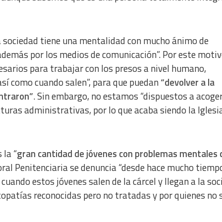
la sociedad tiene una mentalidad con mucho ánimo de
además por los medios de comunicación”. Por este motivo
sarios para trabajar con los presos a nivel humano,
, así como cuando salen”, para que puedan
“devolver a la
ntraron”
. Sin embargo, no estamos “dispuestos a acoger
uras administrativas, por lo que acaba siendo la Iglesi
 la “
gran cantidad de jóvenes con problemas mentales 
oral Penitenciaria se denuncia “desde hace mucho tiempo
uando estos jóvenes salen de la cárcel y llegan a la soc
copatías reconocidas pero no tratadas y por quienes no 