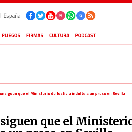
España
G
IG
PLIEGOS
FIRMAS
CULTURA
PODCAST
consiguen que el Ministerio de Justicia indulte a un preso en Sevilla
nsiguen que el Ministeri