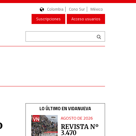
Colombia
Cono Sur
México
Suscripciones
Acceso usuarios
LO ÚLTIMO EN VIDANUEVA
AGOSTO DE 2026
o
REVISTA Nº
3.470