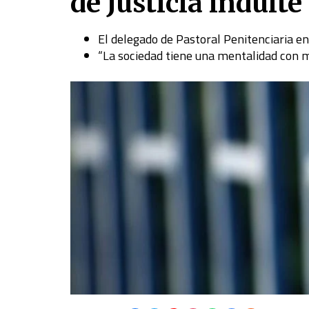
de Justicia indulte
El delegado de Pastoral Penitenciaria en
“La sociedad tiene una mentalidad con m