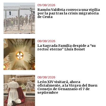
09/08/2026
Ramón Valdivia convoca una vigilia
por la paz tras la crisis migratoria
de Ceuta
08/08/2026
La Sagrada Familia despide a “su
rector eterno” Lluís Bonet
08/08/2026
León XIV visitará, ahora
oficialmente, a la Virgen del Buen
Consejo de Genazzano el 7 de
septiembre