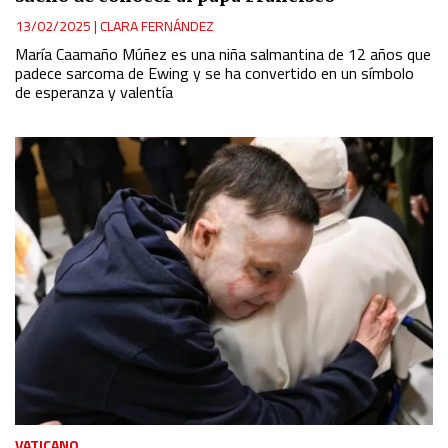
13/02/2025
|
CLARA FERNÁNDEZ
María Caamaño Múñez es una niña salmantina de 12 años que
padece sarcoma de Ewing y se ha convertido en un símbolo
de esperanza y valentía
VATICANO