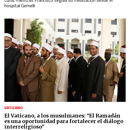
Curia, mientras Francisco seguía su meditación desde el
hospital Gemelli
VATICANO
El Vaticano, a los musulmanes: “El Ramadán
es una oportunidad para fortalecer el diálogo
interreligioso”