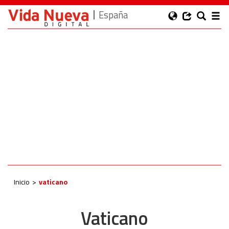
España
Inicio
vaticano
Vaticano