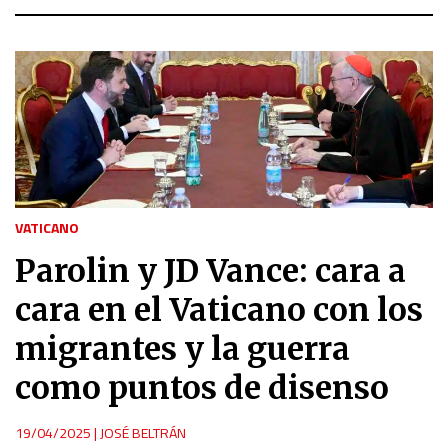
VATICANO
Parolin y JD Vance: cara a
cara en el Vaticano con los
migrantes y la guerra
como puntos de disenso
19/04/2025
|
JOSÉ BELTRÁN