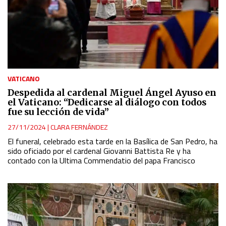
VATICANO
Despedida al cardenal Miguel Ángel Ayuso en
el Vaticano: “Dedicarse al diálogo con todos
fue su lección de vida”
27/11/2024
|
CLARA FERNÁNDEZ
El funeral, celebrado esta tarde en la Basílica de San Pedro, ha
sido oficiado por el cardenal Giovanni Battista Re y ha
contado con la Ultima Commendatio del papa Francisco