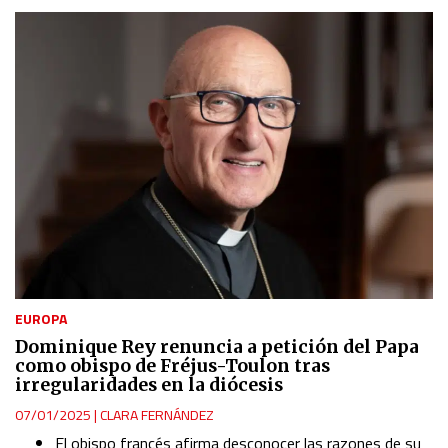
EUROPA
Dominique Rey renuncia a petición del Papa
como obispo de Fréjus-Toulon tras
irregularidades en la diócesis
07/01/2025
|
CLARA FERNÁNDEZ
El obispo francés afirma desconocer las razones de su