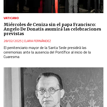
VATICANO
Miércoles de Ceniza sin el papa Francisco:
Angelo De Donatis asumirá las celebraciones
previstas
28/02/2025
|
CLARA FERNÁNDEZ
El penitenciario mayor de la Santa Sede presidirá las
ceremonias ante la ausencia del Pontífice al inicio de la
Cuaresma