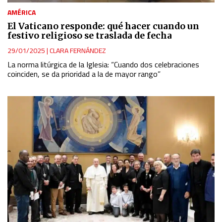
AMÉRICA
El Vaticano responde: qué hacer cuando un
festivo religioso se traslada de fecha
29/01/2025
|
CLARA FERNÁNDEZ
La norma litúrgica de la Iglesia: “Cuando dos celebraciones
coinciden, se da prioridad a la de mayor rango”