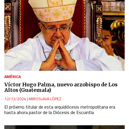
AMÉRICA
Víctor Hugo Palma, nuevo arzobispo de Los
Altos (Guatemala)
12/12/2024
|
MIROSLAVA LÓPEZ
El próximo titular de esta arquidiócesis metropolitana era
hasta ahora pastor de la Diócesis de Escuintla