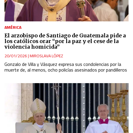
AMÉRICA
El arzobispo de Santiago de Guatemala pide a
los católicos orar “por la paz y el cese de la
violencia homicida”
20/01/2026
|
MIROSLAVA LÓPEZ
Gonzalo de Villa y Vásquez expresa sus condolencias por la
muerte de, al menos, ocho policías asesinados por pandilleros