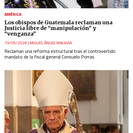
AMÉRICA
Los obispos de Guatemala reclaman una
Justicia libre de “manipulación” y
“venganza”
19/05/2026
|
MIGUEL ÁNGEL MALAVIA
Reclaman una reforma estructural tras el controvertido
mandato de la fiscal general Consuelo Porras