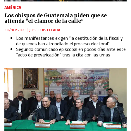
Advertising
AMÉRICA
Los obispos de Guatemala piden que se
atienda “el clamor de la calle”
10/10/2023
|
JOSÉ LUIS CELADA
Los manifestantes exigen “la destitución de la fiscal y
de quienes han atropellado el proceso electoral”
Segundo comunicado episcopal en pocos días ante este
“acto de prevaricación” tras la cita con las urnas