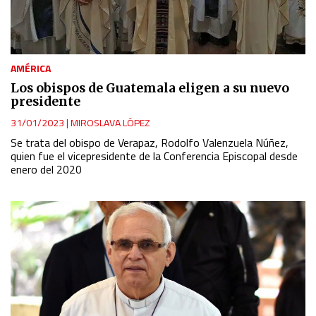
AMÉRICA
Los obispos de Guatemala eligen a su nuevo
presidente
31/01/2023
|
MIROSLAVA LÓPEZ
Se trata del obispo de Verapaz, Rodolfo Valenzuela Núñez,
quien fue el vicepresidente de la Conferencia Episcopal desde
enero del 2020