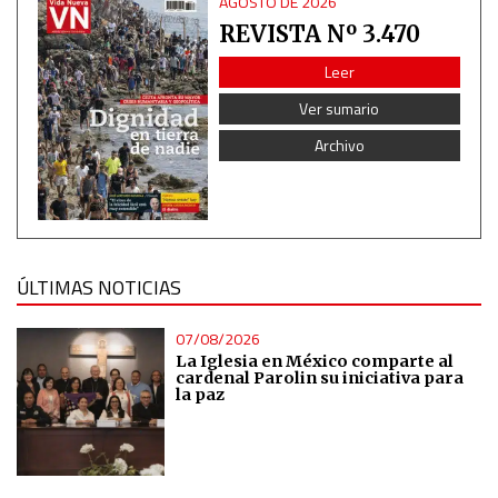
AGOSTO DE 2026
REVISTA Nº 3.470
Leer
Ver sumario
Archivo
ÚLTIMAS NOTICIAS
07/08/2026
La Iglesia en México comparte al
cardenal Parolin su iniciativa para
la paz