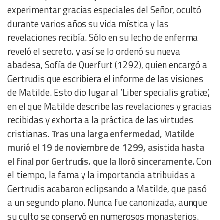
experimentar gracias especiales del Señor, ocultó
Non-IAB processing purposes:
durante varios años su vida mística y las
revelaciones recibía. Sólo en su lecho de enferma
Essential
reveló el secreto, y así se lo ordenó su nueva
abadesa, Sofía de Querfurt (1292), quien encargó a
Analytical
Gertrudis que escribiera el informe de las visiones
de Matilde. Esto dio lugar al ‘Liber specialis gratiæ’,
Functional
en el que Matilde describe las revelaciones y gracias
recibidas y exhorta a la práctica de las virtudes
Advertising
cristianas.
Tras una larga enfermedad, Matilde
murió el 19 de noviembre de 1299, asistida hasta
el final por Gertrudis, que la lloró sinceramente.
Con
el tiempo, la fama y la importancia atribuidas a
Gertrudis acabaron eclipsando a Matilde, que pasó
a un segundo plano. Nunca fue canonizada, aunque
su culto se conservó en numerosos monasterios.