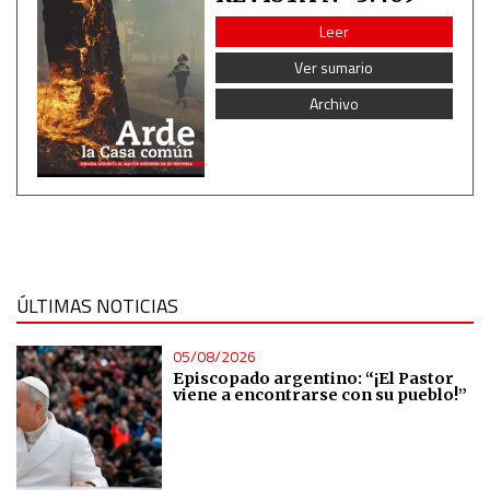
Leer
Ver sumario
Archivo
ÚLTIMAS NOTICIAS
05/08/2026
Episcopado argentino: “¡El Pastor
viene a encontrarse con su pueblo!”