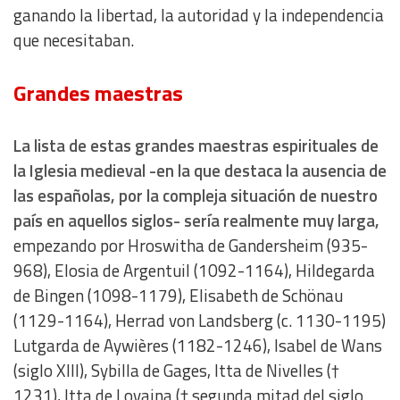
ganando la libertad, la autoridad y la independencia
que necesitaban.
Grandes maestras
La lista de estas grandes maestras espirituales de
la Iglesia medieval -en la que destaca la ausencia de
las españolas, por la compleja situación de nuestro
país en aquellos siglos- sería realmente muy larga,
empezando por Hroswitha de Gandersheim (935-
968), Elosia de Argentuil (1092-1164), Hildegarda
de Bingen (1098-1179), Elisabeth de Schönau
(1129-1164), Herrad von Landsberg (c. 1130-1195)
Lutgarda de Aywières (1182-1246), Isabel de Wans
(siglo XIII), Sybilla de Gages, Itta de Nivelles (†
1231), Itta de Lovaina († segunda mitad del siglo