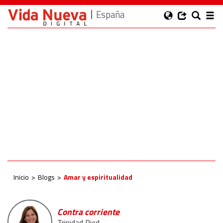
España
Inicio
Blogs
Amar y espiritualidad
Contra corriente
Trinidad Ried