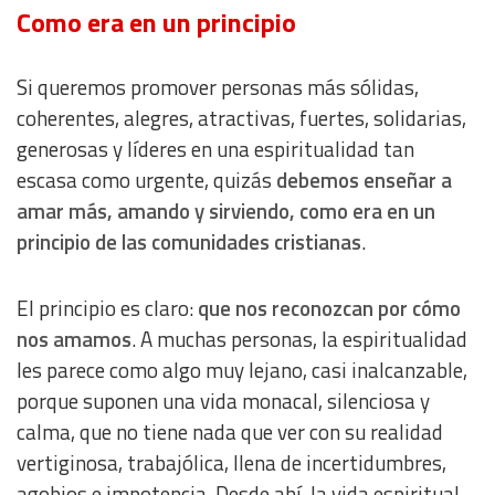
Como era en un principio
Si queremos promover personas más sólidas,
coherentes, alegres, atractivas, fuertes, solidarias,
generosas y líderes en una espiritualidad tan
escasa como urgente, quizás
debemos enseñar a
amar más, amando y sirviendo, como era en un
principio de las comunidades cristianas
.
El principio es claro:
que nos reconozcan por cómo
nos amamos
. A muchas personas, la espiritualidad
les parece como algo muy lejano, casi inalcanzable,
porque suponen una vida monacal, silenciosa y
calma, que no tiene nada que ver con su realidad
vertiginosa, trabajólica, llena de incertidumbres,
agobios e impotencia. Desde ahí, la vida espiritual