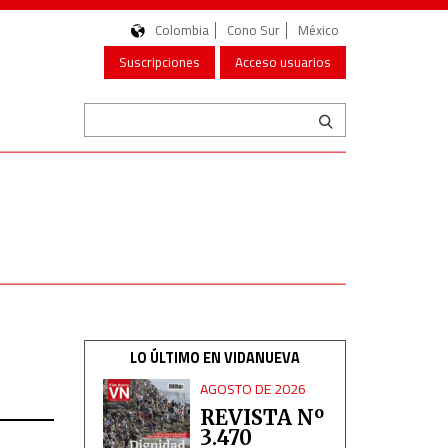
Colombia
Cono Sur
México
Suscripciones
Acceso usuarios
LO ÚLTIMO EN VIDANUEVA
AGOSTO DE 2026
REVISTA Nº
3.470