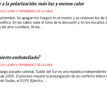
 a la polarización: más luz y menos calor
025
|
JUAN V. FERNÁNDEZ DE LA GALA
eptiembre. Se apagan los fuegos en el monte y se reavivan los de l
olítica. En las calles sube el tono de la discusión y en los escaño
a del arte cuchillero. Ni las
…
sierto embotellado?
025
|
JUAN V. FERNÁNDEZ DE LA GALA
largo pasado colonial, Sudán del Sur es una república independiente
de 2005. El proceso requirió la prolongación de un conflicto bélico 
 de Sudán, el ELPS (Ejército
…