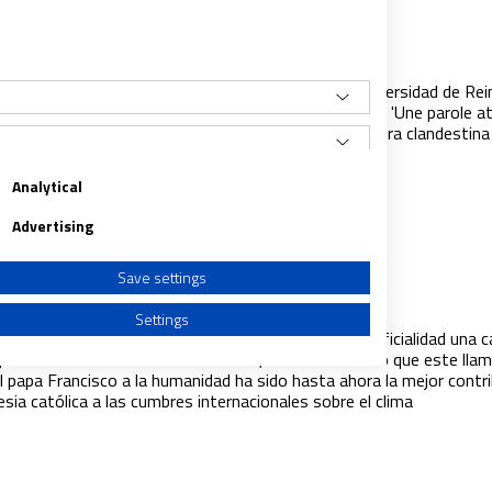
encio de Teilhard
022
|
JUAN V. FERNÁNDEZ DE LA GALA
elonesa Mercè Prats, profesora de historia en la Universidad de Re
dora con la Fundación Teilhard en París, ha publicado 'Une parole a
nalísimo libro que recoge una buena colección de la obra clandestina
d en los tiempos de silenciamiento impuesto
Analytical
Advertising
ia de una carta aún sin abrir
Save settings
022
|
JUAN V. FERNÁNDEZ DE LA GALA
Settings
e anima a leer en estos tiempos de prisa y de superficialidad una c
inas como 'Laudato si'? No es fácil, incluso sabiendo que este lla
el papa Francisco a la humanidad ha sido hasta ahora la mejor contr
lesia católica a las cumbres internacionales sobre el clima
a from different sources