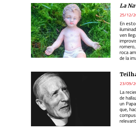
La Na
25/12/2
En esto
ilumina
ven lleg
improvi
romero,
roca ar
de la im
Teilh
23/09/2
La reci
de halla
un Papa
que, hac
compusi
relevant