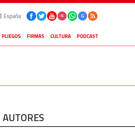
España
G
IG
PLIEGOS
FIRMAS
CULTURA
PODCAST
AUTORES