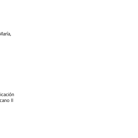
María,
icación
cano II