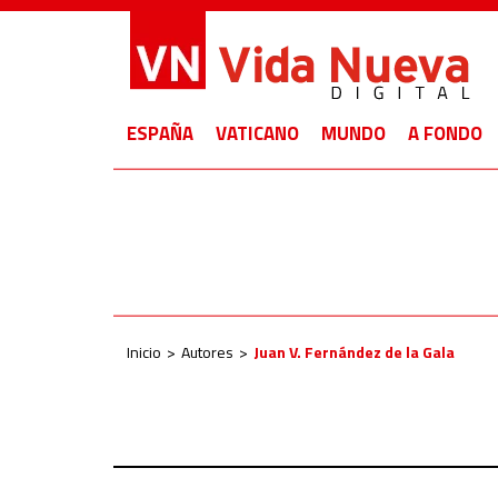
ESPAÑA
VATICANO
MUNDO
A FONDO
Inicio
Autores
Juan V. Fernández de la Gala