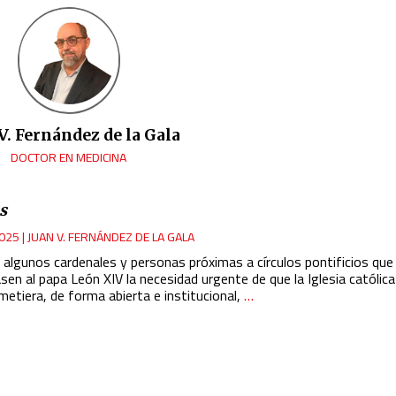
V. Fernández de la Gala
DOCTOR EN MEDICINA
s
025
|
JUAN V. FERNÁNDEZ DE LA GALA
a algunos cardenales y personas próximas a círculos pontificios que
sen al papa León XIV la necesidad urgente de que la Iglesia católica
etiera, de forma abierta e institucional,
…