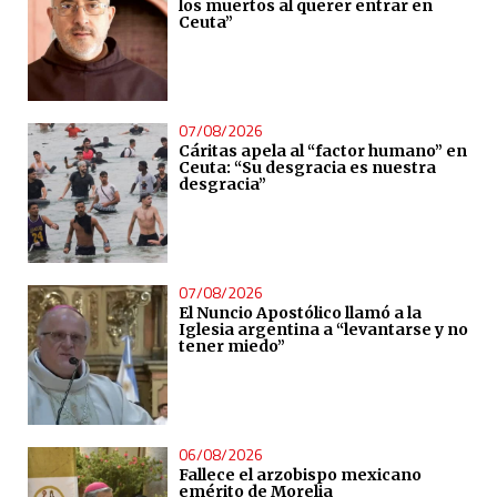
los muertos al querer entrar en
Ceuta”
07/08/2026
Cáritas apela al “factor humano” en
Ceuta: “Su desgracia es nuestra
desgracia”
07/08/2026
El Nuncio Apostólico llamó a la
Iglesia argentina a “levantarse y no
tener miedo”
06/08/2026
Fallece el arzobispo mexicano
emérito de Morelia