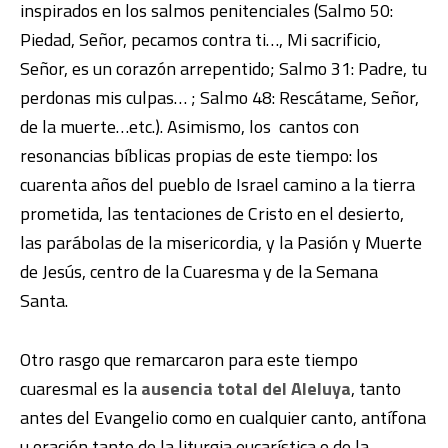
inspirados en los salmos penitenciales (Salmo 50:
Piedad, Señor, pecamos contra ti…, Mi sacrificio,
Señor, es un corazón arrepentido; Salmo 31: Padre, tu
perdonas mis culpas… ; Salmo 48: Rescátame, Señor,
de la muerte…etc.). Asimismo, los cantos con
resonancias bíblicas propias de este tiempo: los
cuarenta años del pueblo de Israel camino a la tierra
prometida, las tentaciones de Cristo en el desierto,
las parábolas de la misericordia, y la Pasión y Muerte
de Jesús, centro de la Cuaresma y de la Semana
Santa.
Otro rasgo que remarcaron para este tiempo
cuaresmal es la
ausencia total del Aleluya
, tanto
antes del Evangelio como en cualquier canto, antífona
u oración tanto de la liturgia eucarística o de la ,