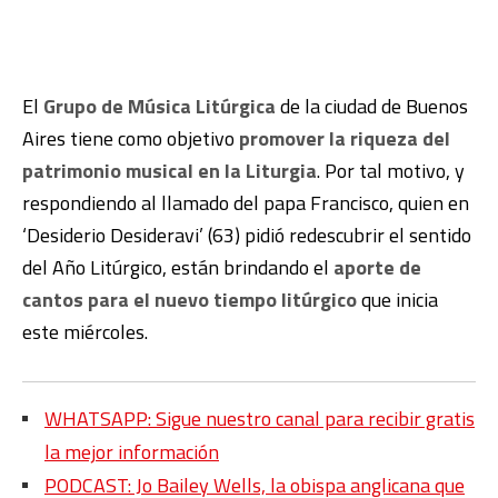
El
Grupo de Música Litúrgica
de la ciudad de Buenos
Aires tiene como objetivo
promover la riqueza del
patrimonio musical en la Liturgia
. Por tal motivo, y
r
espondiendo al llamado del papa Francisco, quien en
‘Desiderio Desideravi’ (63) pidió redescubrir el sentido
del Año Litúrgico, están brindando el
aporte de
cantos para el nuevo tiempo litúrgico
que inicia
este miércoles.
WHATSAPP: Sigue nuestro canal para recibir gratis
la mejor información
PODCAST: Jo Bailey Wells, la obispa anglicana que