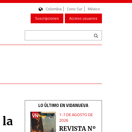
Colombia
Cono Sur
México
Suscripciones
Acceso usuarios
LO ÚLTIMO EN VIDANUEVA
1-7 DE AGOSTO DE
 la
2026
REVISTA Nº