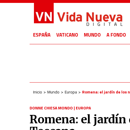
ESPAÑA
VATICANO
MUNDO
A FONDO
Inicio
Mundo
Europa
Romena: el jardín de los 
DONNE CHIESA MONDO
|
EUROPA
Romena: el jardín 