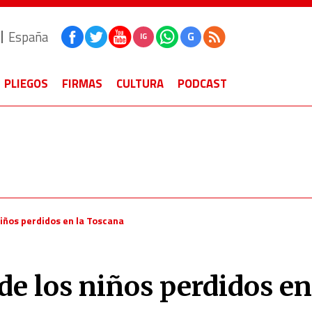
España
G
IG
PLIEGOS
FIRMAS
CULTURA
PODCAST
niños perdidos en la Toscana
de los niños perdidos en