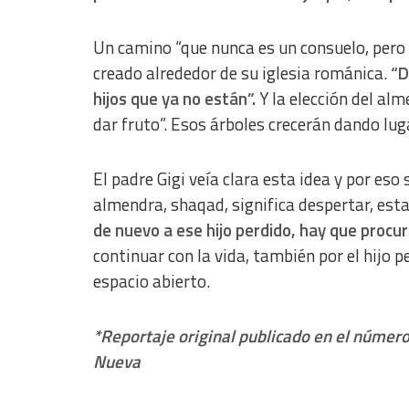
Analytical
Functional
Un camino “que nunca es un consuelo, pero q
creado alrededor de su iglesia románica.
“D
Advertising
hijos que ya no están”.
Y la elección del alm
dar fruto”. Esos árboles crecerán dando lugar
El padre Gigi veía clara esta idea y por eso 
almendra, shaqad, significa despertar, esta
de nuevo a ese hijo perdido, hay que procur
continuar con la vida, también por el hijo p
espacio abierto.
*Reportaje original publicado en el númer
Nueva