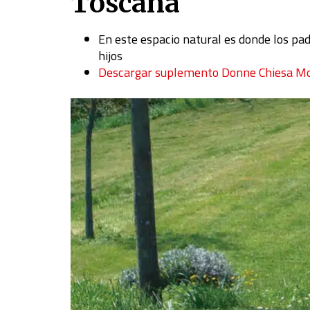
Toscana
En este espacio natural es donde los pa
hijos
Descargar suplemento Donne Chiesa M