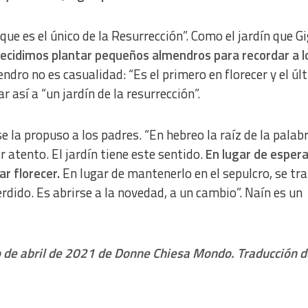
ue es el único de la Resurrección”. Como el jardín que Gi
ecidimos plantar pequeños almendros para recordar a l
endro no es casualidad: “Es el primero en florecer y el úl
 así a “un jardín de la resurrección”.
se la propuso a los padres. “En hebreo la raíz de la palab
r atento. El jardín tiene este sentido.
En lugar de espera
ar florecer.
En lugar de mantenerlo en el sepulcro, se tra
erdido. Es abrirse a la novedad, a un cambio”. Naín es un
o de abril de 2021 de Donne Chiesa Mondo. Traducción d