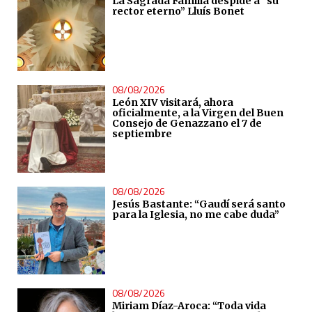
La Sagrada Familia despide a “su
rector eterno” Lluís Bonet
08/08/2026
León XIV visitará, ahora
oficialmente, a la Virgen del Buen
Consejo de Genazzano el 7 de
septiembre
08/08/2026
Jesús Bastante: “Gaudí será santo
para la Iglesia, no me cabe duda”
08/08/2026
Miriam Díaz-Aroca: “Toda vida