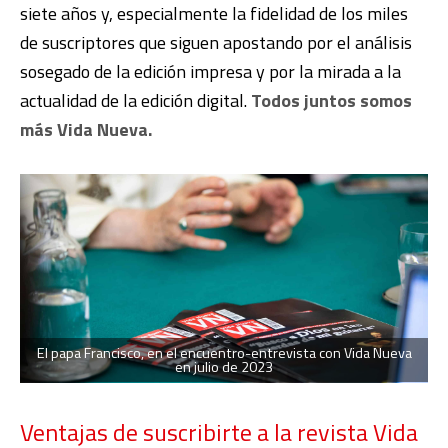
siete años y, especialmente la fidelidad de los miles
de suscriptores que siguen apostando por el análisis
sosegado de la edición impresa y por la mirada a la
actualidad de la edición digital.
Todos juntos somos
más Vida Nueva.
El papa Francisco, en el encuentro-entrevista con Vida Nueva
en julio de 2023
Ventajas de suscribirte a la revista Vida