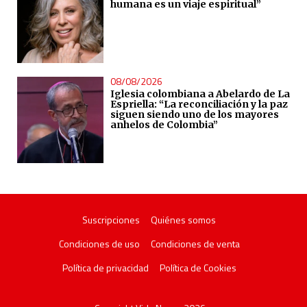
humana es un viaje espiritual”
08/08/2026
Iglesia colombiana a Abelardo de La
Espriella: “La reconciliación y la paz
siguen siendo uno de los mayores
anhelos de Colombia”
Suscripciones
Quiénes somos
Condiciones de uso
Condiciones de venta
Política de privacidad
Política de Cookies