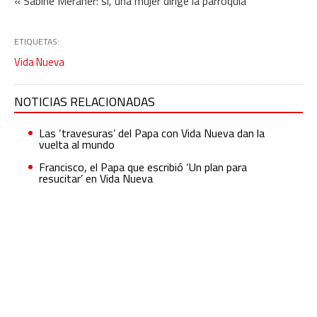
« Sabine Meraner: sí, una mujer dirige la parroquia
ETIQUETAS:
Vida Nueva
NOTICIAS RELACIONADAS
Las ‘travesuras’ del Papa con Vida Nueva dan la
vuelta al mundo
Francisco, el Papa que escribió ‘Un plan para
resucitar’ en Vida Nueva