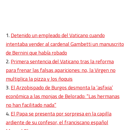
Detenido un empleado del Vaticano cuando
intentaba vender al cardenal Gambetti un manuscrito
de Bernini que había robado
Primera sentencia del Vaticano tras la reforma
para frenar las falsas apariciones: no, la Virgen no
multiplica la pizza y los ñoquis
El Arzobispado de Burgos desmonta la ‘asfixia’
económica a las monjas de Belorado: “Las hermanas
no han facilitado nada”
El Papa se presenta por sorpresa en la capilla
ardiente de su confesor, el franciscano español