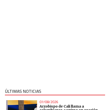
ÚLTIMAS NOTICIAS
07/08/2026
Arzobispo de Cali llama a
colombianos a unirse en oración