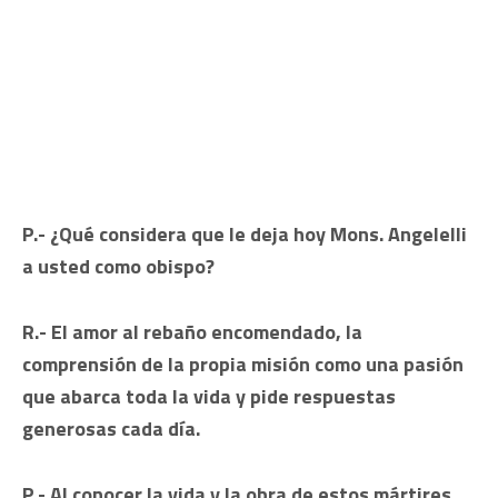
P.- ¿Qué considera que le deja hoy Mons. Angelelli
a usted como obispo?
R.- El amor al rebaño encomendado, la
comprensión de la propia misión como una pasión
que abarca toda la vida y pide respuestas
generosas cada día.
P.- Al conocer la vida y la obra de estos mártires,