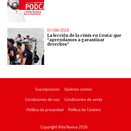
07/08/2026
La lección de la crisis en Ceuta: que
“aprendamos a garantizar
derechos”
Suscripciones
Quiénes somos
Condiciones de uso
Condiciones de venta
Política de privacidad
Política de Cookies
Copyright Vida Nueva 2026