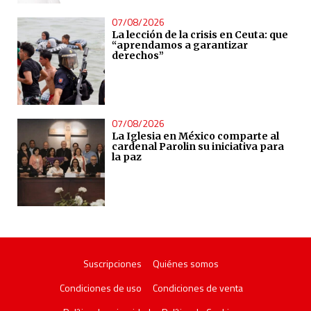
07/08/2026
La lección de la crisis en Ceuta: que
“aprendamos a garantizar
derechos”
07/08/2026
La Iglesia en México comparte al
cardenal Parolin su iniciativa para
la paz
Suscripciones
Quiénes somos
Condiciones de uso
Condiciones de venta