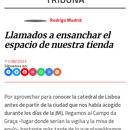
Rodrigo Madrid
Llamados a ensanchar el
espacio de nuestra tienda
11/08/2023
Síguenos en:
IG
G
Por aprovechar para
conocer la catedral de Lisboa
antes de partir de la ciudad que nos había acogido
durante los días de la JMJ
, llegamos al Campo da
Graça -lugar donde serían la vigilia y la misa de
envío- bastante más tarde de lo que planeábamos.