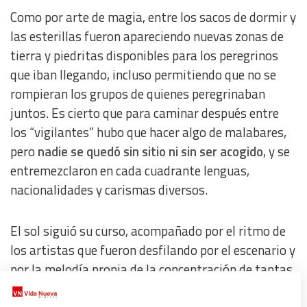
Como por arte de magia, entre los sacos de dormir y
las esterillas fueron apareciendo nuevas zonas de
tierra y piedritas disponibles para los peregrinos
que iban llegando, incluso permitiendo que no se
rompieran los grupos de quienes peregrinaban
juntos. Es cierto que para caminar después entre
los “vigilantes” hubo que hacer algo de malabares,
pero
nadie se quedó sin sitio ni sin ser acogido
, y se
entremezclaron en cada cuadrante lenguas,
nacionalidades y carismas diversos.
El sol siguió su curso, acompañado por el ritmo de
los artistas que fueron desfilando por el escenario y
por la melodía propia de la concentración de tantas
personas en un mismo sitio, pero en el Campo da