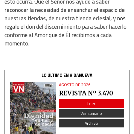
esto ocurra. Q
ue el Señor nos ayude a saber
Essential
reconocer la necesidad de ensanchar el espacio de
nuestras tiendas, de nuestra tienda eclesial,
y nos
Analytical
regale el don del discernimiento para saber hacerlo
conforme al Amor que de Él recibimos a cada
Functional
momento.
Advertising
LO ÚLTIMO EN VIDANUEVA
AGOSTO DE 2026
REVISTA Nº 3.470
Leer
Ver sumario
Archivo