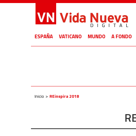
ESPAÑA
VATICANO
MUNDO
A FONDO
Inicio
REinspira 2018
RE