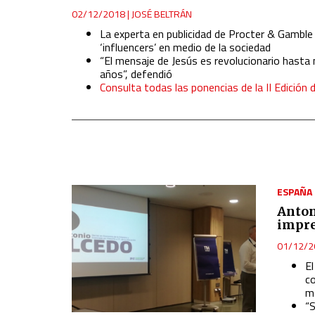
02/12/2018
|
JOSÉ BELTRÁN
La experta en publicidad de Procter & Gamble 
‘influencers’ en medio de la sociedad
“El mensaje de Jesús es revolucionario hasta
años”, defendió
Consulta todas las ponencias de la II Edición 
ESPAÑA
Anton
impre
01/12/2
E
co
m
“S