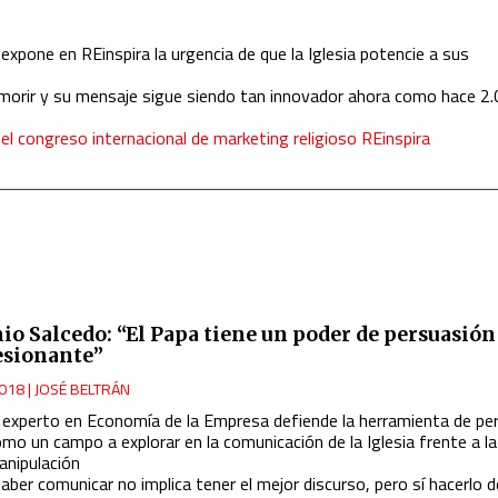
expone en REinspira la urgencia de que la Iglesia potencie a sus
 morir y su mensaje sigue siendo tan innovador ahora como hace 2
del congreso internacional de marketing religioso REinspira
io Salcedo: “El Papa tiene un poder de persuasión
sionante”
018
|
JOSÉ BELTRÁN
l experto en Economía de la Empresa defiende la herramienta de pe
mo un campo a explorar en la comunicación de la Iglesia frente a la
anipulación
aber comunicar no implica tener el mejor discurso, pero sí hacerlo 