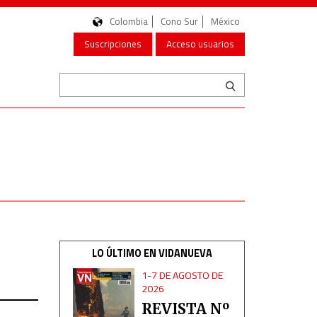
Colombia
Cono Sur
México
Suscripciones
Acceso usuarios
LO ÚLTIMO EN VIDANUEVA
1-7 DE AGOSTO DE
2026
REVISTA Nº