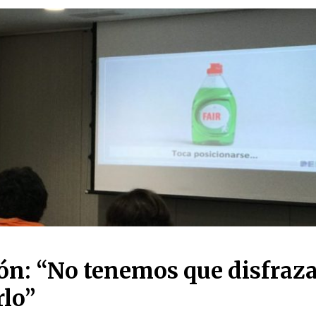
ón: “No tenemos que disfraza
rlo”