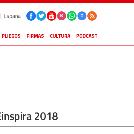
España
G
IG
PLIEGOS
FIRMAS
CULTURA
PODCAST
inspira 2018