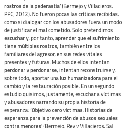
rostros de la pederastia’
(Bermejo y Villacieros,
PPC, 2012). No fueron pocas las críticas recibidas,
como si dialogar con los abusadores fuera un modo
de justificar el mal cometido. Solo pretendimos
escuchar y
, por tanto,
aprender que el sufrimiento
tiene múltiples rostros
, también entre los
familiares del agresor, en sus redes vitales
presentes y futuras. Muchos de ellos intentan
perdonar y perdonarse
, intentan reconstruirse y,
sobre todo, aportar una
luz humanizadora
para el
cambio y la restauración posible. En un segundo
estudio quisimos, justamente, escuchar a víctimas
y abusadores narrando su propia historia de
esperanza:
‘Objetivo cero víctimas. Historias de
esperanza para la prevención de abusos sexuales
contra menores’
(Bermejo, Rey y Villacieros, Sal