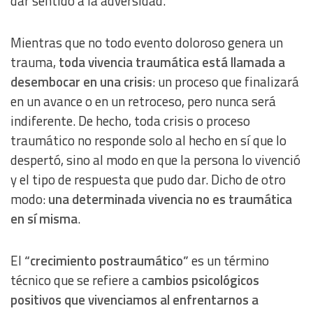
dar sentido a la adversidad.
Mientras que no todo evento doloroso genera un
trauma,
toda vivencia traumática está llamada a
desembocar en una crisis
: un proceso que finalizará
en un avance o en un retroceso, pero nunca será
indiferente. De hecho, toda crisis o proceso
traumático no responde solo al hecho en sí que lo
despertó, sino al modo en que la persona lo vivenció
y el tipo de respuesta que pudo dar. Dicho de otro
modo:
una determinada vivencia no es traumática
en sí misma
.
El
“crecimiento postraumático”
es un término
técnico que se refiere a c
ambios psicológicos
positivos que vivenciamos al enfrentarnos a