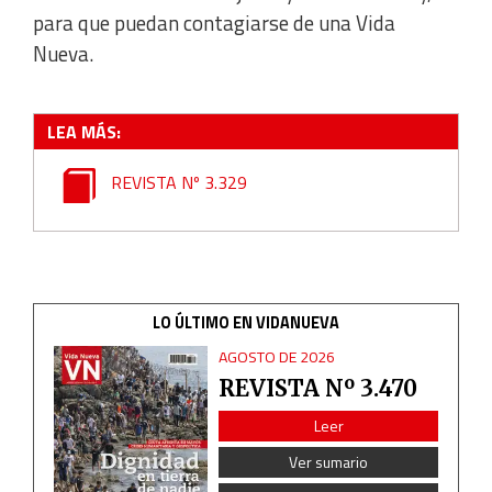
para que puedan contagiarse de una Vida
Nueva.
LEA MÁS:
REVISTA Nº 3.329
LO ÚLTIMO EN VIDANUEVA
AGOSTO DE 2026
REVISTA Nº 3.470
Leer
Ver sumario