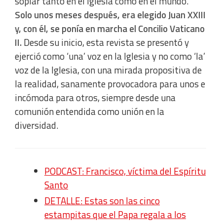
soplar tanto en el Iglesia como en el mundo.
Solo unos meses después, era elegido Juan XXIII
y, con él, se ponía en marcha el Concilio Vaticano
II.
Desde su inicio, esta revista se presentó y
ejerció como ‘una’ voz en la Iglesia y no como ‘la’
voz de la Iglesia, con una mirada propositiva de
la realidad, sanamente provocadora para unos e
incómoda para otros, siempre desde una
comunión entendida como unión en la
diversidad.
PODCAST: Francisco, víctima del Espíritu
Santo
DETALLE: Estas son las cinco
estampitas que el Papa regala a los