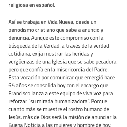
religiosa en español.
Analytical
Así se trabaja en Vida Nueva, desde un
periodismo cristiano que sabe a anuncio y
Functional
denuncia.
Aunque este compromiso con la
búsqueda de la Verdad, a través de la verdad
Advertising
cotidiana, exija mostrar las heridas y
vergüenzas de una Iglesia que se sabe pecadora,
pero que confía en la misericordia del Padre.
Esta vocación por comunicar que emergió hace
65 años se consolida hoy con el encargo que
Francisco lanza a este equipo de viva voz para
reforzar “su mirada humanizadora”. Porque
cuanto más se muestre el rostro humano de
Jesús, más de Dios será la misión de anunciar la
Buena Noticia a las mujeres y hombre de hoy,