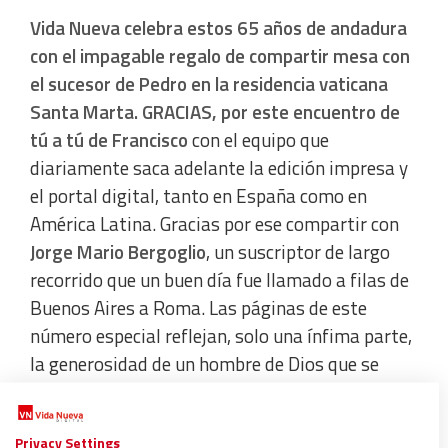
Vida Nueva celebra estos 65 años de andadura
con el impagable regalo de compartir mesa con
el sucesor de Pedro en la residencia vaticana
Santa Marta. GRACIAS,
por este encuentro de
tú a tú de
Francisco
con el equipo que
diariamente saca adelante la edición impresa y
el portal digital, tanto en España como en
América Latina. Gracias por ese compartir con
Jorge Mario Bergoglio
, un suscriptor de largo
recorrido que un buen día fue llamado a filas de
Buenos Aires a Roma. Las páginas de este
número especial reflejan, solo una ínfima parte,
la generosidad de un hombre de Dios que se
sabe “víctima del Espíritu Santo”, como él
mismo reconoce con ese buen humor regado por
Privacy Settings